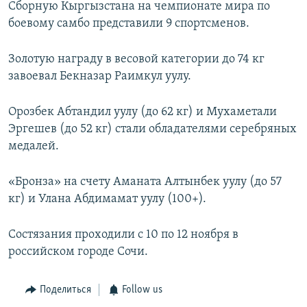
Сборную Кыргызстана на чемпионате мира по
боевому самбо представили 9 спортсменов.
Золотую награду в весовой категории до 74 кг
завоевал Бекназар Раимкул уулу.
Орозбек Абтандил уулу (до 62 кг) и Мухаметали
Эргешев (до 52 кг) стали обладателями серебряных
медалей.
«Бронза» на счету Аманата Алтынбек уулу (до 57
кг) и Улана Абдимамат уулу (100+).
Состязания проходили с 10 по 12 ноября в
российском городе Сочи.
Поделиться
Follow us