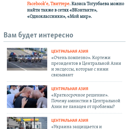
Facebook’е,
Твиттере
.
Казиса Тогузбаева можно
найти также в сетях
«ВКонтакте»,
«Одноклассники», «Мой мир».
Вам будет интересно
ЦЕНТРАЛЬНАЯ АЗИЯ
«Очень помпезно». Кортежи
президентов в Центральной Азии
и эксцессы, которые с ними
связывают
ЦЕНТРАЛЬНАЯ АЗИЯ
«Краткосрочное решение».
Почему амнистии в Центральной
Азии не панацея от проблемы?
ЦЕНТРАЛЬНАЯ АЗИЯ
«Украина защищается и