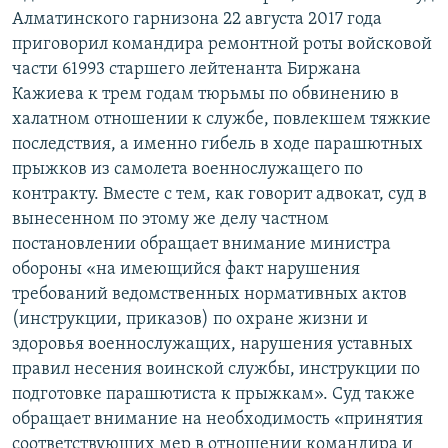
Алматинского гарнизона 22 августа 2017 года
приговорил командира ремонтной роты войсковой
части 61993 старшего лейтенанта Биржана
Кажиева к трем годам тюрьмы по обвинению в
халатном отношении к службе, повлекшем тяжкие
последствия, а именно гибель в ходе парашютных
прыжков из самолета военнослужащего по
контракту. Вместе с тем, как говорит адвокат, суд в
вынесенном по этому же делу частном
постановлении обращает внимание министра
обороны «на имеющийся факт нарушения
требований ведомственных нормативных актов
(инструкции, приказов) по охране жизни и
здоровья военнослужащих, нарушения уставных
правил несения воинской службы, инструкции по
подготовке парашютиста к прыжкам». Суд также
обращает внимание на необходимость «принятия
соответствующих мер в отношении командира и