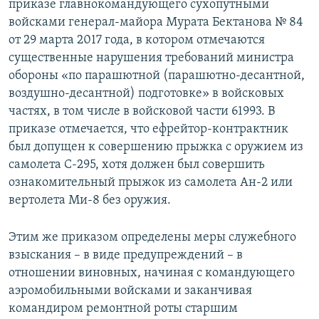
приказе главнокомандующего сухопутными
войсками генерал-майора Мурата Бектанова № 84
от 29 марта 2017 года, в котором отмечаются
существенные нарушения требований министра
обороны «по парашютной (парашютно-десантной,
воздушно-десантной) подготовке» в войсковых
частях, в том числе в войсковой части 61993. В
приказе отмечается, что ефрейтор-контрактник
был допущен к совершению прыжка с оружием из
самолета С-295, хотя должен был совершить
ознакомительный прыжок из самолета Ан-2 или
вертолета Ми-8 без оружия.
Этим же приказом определены меры служебного
взыскания – в виде предупреждений – в
отношении виновных, начиная с командующего
аэромобильными войсками и заканчивая
командиром ремонтной роты старшим