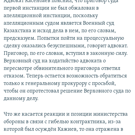
Адвокат Касенбаев пояснил, что приговор суда
первой инстанции не был обжалован в
апелляционной инстанции, поскольку
апелляционным судом является Военный суд
Казахстана и исход дела в нем, по его словам,
предсказуем. Попытки пойти на процессуальную
сделку оказались безуспешными, говорит адвокат.
Приговор, по его словам, вступил в законную силу.
Верховный суд на ходатайство адвоката о
пересмотре обвинительного приговора ответил
отказом. Теперь остается возможность обратиться
только к генеральному прокурору с просьбой,
чтобы он опротестовал решение Верховного суда по
данному делу.
Что же касается реакции и позиции министерства
обороны в связи с гибелью контрактника, из-за
которой был осуждён Кажиев, то она отражена в