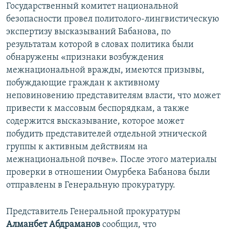
Государственный комитет национальной
безопасности провел политолого-лингвистическую
экспертизу высказываний Бабанова, по
результатам которой в словах политика были
обнаружены «признаки возбуждения
межнациональной вражды, имеются призывы,
побуждающие граждан к активному
неповиновению представителям власти, что может
привести к массовым беспорядкам, а также
содержится высказывание, которое может
побудить представителей отдельной этнической
группы к активным действиям на
межнациональной почве». После этого материалы
проверки в отношении Омурбека Бабанова были
отправлены в Генеральную прокуратуру.
Представитель Генеральной прокуратуры
Алманбет Абдраманов
сообщил, что