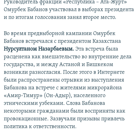
Руководитель фракции «Республика – Ата-Журт»
Омурбек Бабанов участвовал в выборах президента
и по итогам голосования занял второе место.
Во время предвыборной кампании Омурбек
Бабанов встречался с президентом Казахстана
Нурсултаном Назарбаевым.
Эта встреча была
расценена как вмешательство во внутренние дела
государства, и между Астаной и Бишкеком
возникли разногласия. После этого в Интернете
были распространены отрывки из выступления
Бабанова на встрече с жителями микрорайона
«Амир-Тимур» (Он-Адыр), населенного
этническими узбеками. Слова Бабанова
некоторыми гражданами были восприняты как
провокационные. Зазвучали призывы привлечь
политика к ответственности.