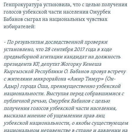
Генпрокуратура установила, что с целью получения
голосов узбекской части населения Омурбек
Бабанов сыграл на национальных чувствах
избирателей:
- По результатам доследственной проверки
установлено, что 28 сентября 2017 года в ходе
предвыборной агитации кандидат на должность
президента КР, депутат Жогорку Кенеша
Кыргызской Республики О. Бабанов провул встречу
с жителями микрорайона «Амир Тимур» (Он-
Адыр) города Оша, преимущественно узбекской
национальности. Выступая перед собравшимися с
публичной речью, Омурбек Бабанов с целью
получения голосов узбекской части населения,
высказал мнение об ущемлении прав лиц
узбекской национальности, о якобы существующем
национальном неравенстве в стране и давлении на