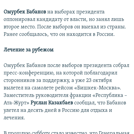
Омурбек Бабанов
на выборах президента
оппонировал кандидату от власти, но занял лишь
второе место. После выборов он выехал из страны.
Ранее сообщалось, что он находится в России.
Лечение за рубежом
Омурбек Бабанов после выборов президента собрал
пресс-конференцию, на которой поблагодарил
сторонников за поддержку, а уже 23 октября
вылетел на самолете рейсом «Бишкек-Москва».
Заместитель руководителя фракции «Республика –
Ата-Журт»
Руслан Казакбаев
сообщал, что Бабанов
улетел на десять дней в Россию для отдыха и
лечения.
В прошлую субботу стало известно, что Генеральная