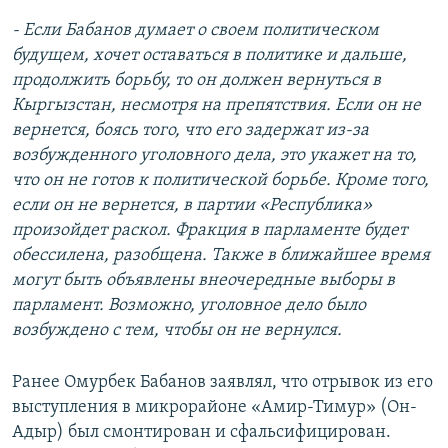
- Если Бабанов думает о своем политическом
будущем, хочет оставаться в политике и дальше,
продолжить борьбу, то он должен вернуться в
Кыргызстан, несмотря на препятствия. Если он не
вернется, боясь того, что его задержат из-за
возбужденного уголовного дела, это укажет на то,
что он не готов к политической борьбе. Кроме того,
если он не вернется, в партии «Республика»
произойдет раскол. Фракция в парламенте будет
обессилена, разобщена. Также в ближайшее время
могут быть объявлены внеочередные выборы в
парламент. Возможно, уголовное дело было
возбуждено с тем, чтобы он не вернулся.
Ранее Омурбек Бабанов заявлял, что отрывок из его
выступления в микрорайоне «Амир-Тимур» (Он-
Адыр) был смонтирован и сфальсифицирован.