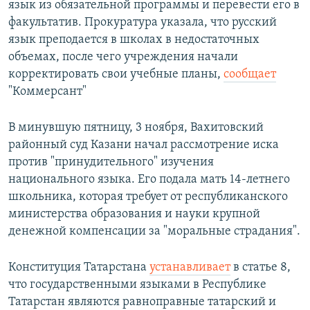
язык из обязательной программы и перевести его в
факультатив. Прокуратура указала, что русский
язык преподается в школах в недостаточных
объемах, после чего учреждения начали
корректировать свои учебные планы,
сообщает
"Коммерсант"
В минувшую пятницу, 3 ноября, Вахитовский
районный суд Казани начал рассмотрение иска
против "принудительного" изучения
национального языка. Его подала мать 14-летнего
школьника, которая требует от республиканского
министерства образования и науки крупной
денежной компенсации за "моральные страдания".
Конституция Татарстана
устанавливает
в статье 8,
что государственными языками в Республике
Татарстан являются равноправные татарский и