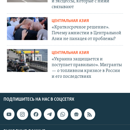
и эксцессы, которые с ними
связывают
ЦЕНТРАЛЬНАЯ АЗИЯ
«Краткосрочное решение».
Почему амнистии в Центральной
Азии не панацея от проблемы?
ЦЕНТРАЛЬНАЯ АЗИЯ
«Украина защищается и
поступает правильно». Мигранты
— о топливном кризисе в России
и его последствиях
ПОДПИШИТЕСЬ НА НАС В СОЦСЕТЯХ