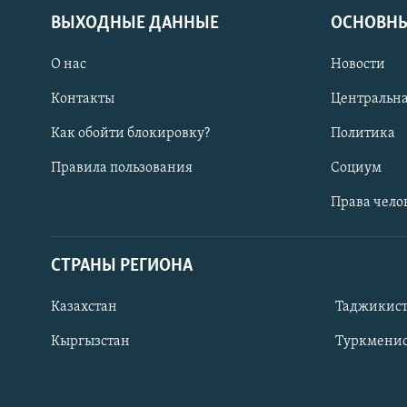
ВЫХОДНЫЕ ДАННЫЕ
ОСНОВНЫ
О нас
Новости
Контакты
Центральна
Как обойти блокировку?
Политика
Правила пользования
Социум
Права чело
СТРАНЫ РЕГИОНА
ПОДПИШИТЕСЬ НА НАС В СОЦСЕТЯХ
Казахстан
Таджикис
Кыргызстан
Туркменис
Все сайты РСЕ/РС