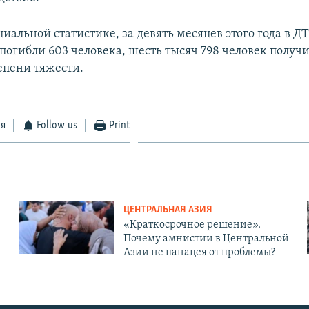
иальной статистике, за девять месяцев этого года в Д
погибли 603 человека, шесть тысяч 798 человек получ
епени тяжести.
ся
Follow us
Print
ЦЕНТРАЛЬНАЯ АЗИЯ
«Краткосрочное решение».
Почему амнистии в Центральной
Азии не панацея от проблемы?