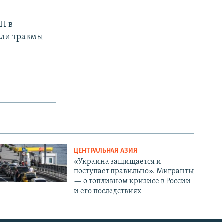
ТП в
или травмы
ЦЕНТРАЛЬНАЯ АЗИЯ
«Украина защищается и
поступает правильно». Мигранты
— о топливном кризисе в России
и его последствиях