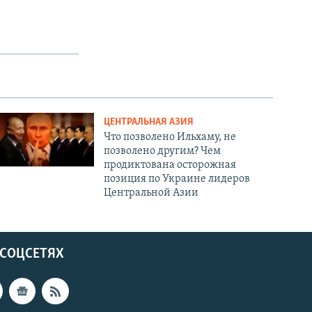
ЦЕНТРАЛЬНАЯ АЗИЯ
Что позволено Ильхаму, не
позволено другим? Чем
продиктована осторожная
позиция по Украине лидеров
Центральной Азии
 СОЦСЕТЯХ