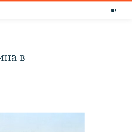
ина в