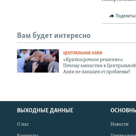
Поделить
Вам будет интересно
ЦЕНТРАЛЬНАЯ АЗИЯ
«Краткосрочное решение».
Почему амнистии в Центральной
Азии не панацея от проблемы?
ВЫХОДНЫЕ ДАННЫЕ
ОСНОВНЫ
О нас
Новости
Контакты
Центральна