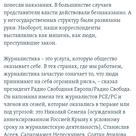
понесли наказания. В большинстве случаев
представители власти действовали безнаказанно. А
у негосударственных структур были развязаны
руки. Наоборот, наши корреспонденты
выставлялись как мишень, как люди,
преступившие закон.
​Журналистика – это услуга, которую общество
оказывает себе. В тех странах, где мы работаем,
журналистика зачастую означает то, что люди
принимают на себя огромный риск», – сказал
президент Радио Свободная Европа/Радио Свобода.
Он напомнил имена тех журналистов РСЕ/РС и
членов их семей, которые оказались в тюрьме или
под угрозой: это Николай Семена (осужденный в
аннексированном Россией Крыму к условному
сроку за журналистскую деятельность), Станислав
Асеев, Сапармамед Непескулиев, Солтан Ачилова,