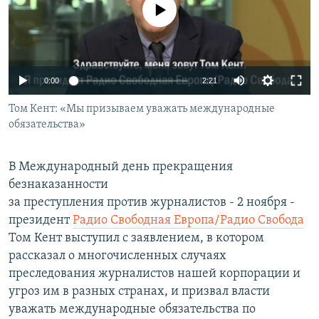
No media source currently available
0:00
2:21
Том Кент: «Мы призываем уважать международные
обязательства»
В Международный день прекращения
безнаказанности
за преступления против журналистов - 2 ноября -
президент
Радио Свободная Европа/Радио Свобода
Том Кент выступил с заявлением, в котором
рассказал о многочисленных случаях
преследования журналистов нашей корпорации и
угроз им в разных странах, и призвал власти
уважать международные обязательства по