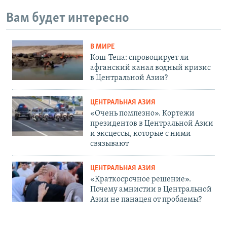
Вам будет интересно
В МИРЕ
Кош-Тепа: спровоцирует ли
афганский канал водный кризис
в Центральной Азии?
ЦЕНТРАЛЬНАЯ АЗИЯ
«Очень помпезно». Кортежи
президентов в Центральной Азии
и эксцессы, которые с ними
связывают
ЦЕНТРАЛЬНАЯ АЗИЯ
«Краткосрочное решение».
Почему амнистии в Центральной
Азии не панацея от проблемы?