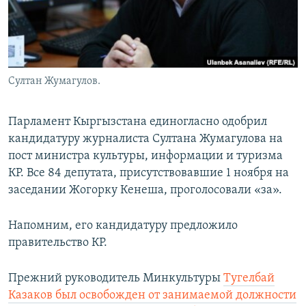
Султан Жумагулов.
Парламент Кыргызстана единогласно одобрил
кандидатуру журналиста Султана Жумагулова на
пост министра культуры, информации и туризма
КР. Все 84 депутата, присутствовавшие 1 ноября на
заседании Жогорку Кенеша, проголосовали «за».
Напомним, его кандидатуру предложило
правительство КР.
Прежний руководитель Минкультуры
Тугелбай
Казаков был освобожден от занимаемой должности