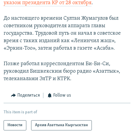
указом президента КР от 28 октября
.
До настоящего времени Султан Жумагулов был
советником руководителя аппарата главы
государства. Трудовой путь он начал в советское
время с таких изданий как «Ленинчил жаш»,
«Эркин-Тоо», затем работал в газете «Асаба».
Позже работал корреспондентом Би-Би-Си,
руководил Бишкекским бюро радио «Азаттык»,
телеканалами ЭлТР и КТРК.
Поделиться
Follow us
This item is part of
Новости
Архив Азаттыка Кыргызстан