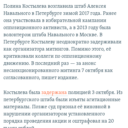
Полина Костылева возглавила штаб Алексея
Навального в Петербурге зимой 2017 года. Ранее
она участвовала в избирательной кампании
оппозиционного активиста, а в 2013 году была
волонтером штаба Навального в Москве. В
Петербурге Костылеву неоднократно задерживали
как организатора митингов. Помимо этого, её
критиковали коллеги по оппозиционному
движению. В последний раз — за анонс
несанкционированного митинга 7 октября как
согласованного, пишет издание.
Костылева была
задержана
полицией 3 октября. Из
петербургского штаба были изъяты агитационные
материалы. Позже суд признал её виновной в
нарушении организатором установленного
порядка проведения акции и оштрафовал на 20