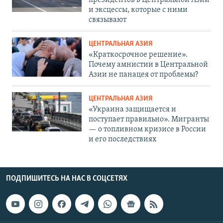
президентов в Центральной Азии
и эксцессы, которые с ними
связывают
ЦЕНТРАЛЬНАЯ АЗИЯ
«Краткосрочное решение».
Почему амнистии в Центральной
Азии не панацея от проблемы?
ЦЕНТРАЛЬНАЯ АЗИЯ
«Украина защищается и
поступает правильно». Мигранты
— о топливном кризисе в России
и его последствиях
ПОДПИШИТЕСЬ НА НАС В СОЦСЕТЯХ