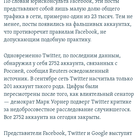
По словам юрисконсульта Facebook, эти посты
представляют собой лишь малую долю общего
трафика в сети, примерно один из 23 тысяч. Тем не
менее, посты появились на фальшивых аккаунтах,
что противоречит правилам Facebook, не
допускающим подобную практику.
Одновременно Twitter, по последним данным,
обнаружил у себя 2752 аккаунта, связанных с
Россией, сообщил Reuters осведомленный
источник. В сентябре сеть Twitter насчитала только
201 аккаунт такого рода. Цифры были
пересмотрены после того, как влиятельный сенатор
— демократ Марк Уорнер подверг Twitter критике
за недобросовестное расследование случившегося.
Все 2752 аккаунта на сегодня закрыты.
Представители Facebook, Twitter и Google выступят