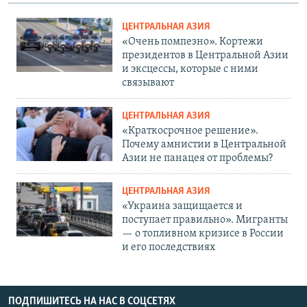
ЦЕНТРАЛЬНАЯ АЗИЯ
«Очень помпезно». Кортежи
президентов в Центральной Азии
и эксцессы, которые с ними
связывают
ЦЕНТРАЛЬНАЯ АЗИЯ
«Краткосрочное решение».
Почему амнистии в Центральной
Азии не панацея от проблемы?
ЦЕНТРАЛЬНАЯ АЗИЯ
«Украина защищается и
поступает правильно». Мигранты
— о топливном кризисе в России
и его последствиях
ПОДПИШИТЕСЬ НА НАС В СОЦСЕТЯХ