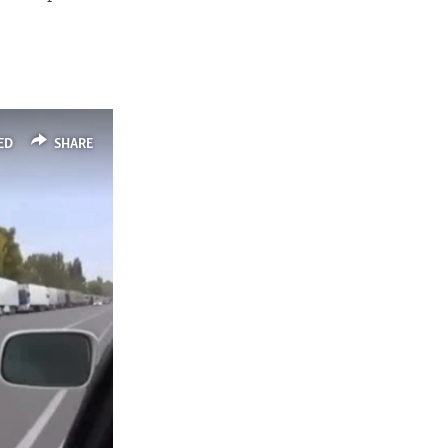
ED
SHARE