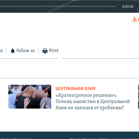
0:03:34
EMBED
ся
Follow us
Print
ЦЕНТРАЛЬНАЯ АЗИЯ
«Краткосрочное решение».
Почему амнистии в Центральной
Азии не панацея от проблемы?