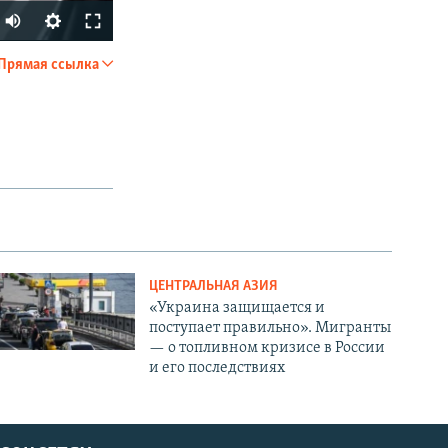
Прямая ссылка
SHARE
px
width
ЦЕНТРАЛЬНАЯ АЗИЯ
«Украина защищается и
поступает правильно». Мигранты
— о топливном кризисе в России
и его последствиях