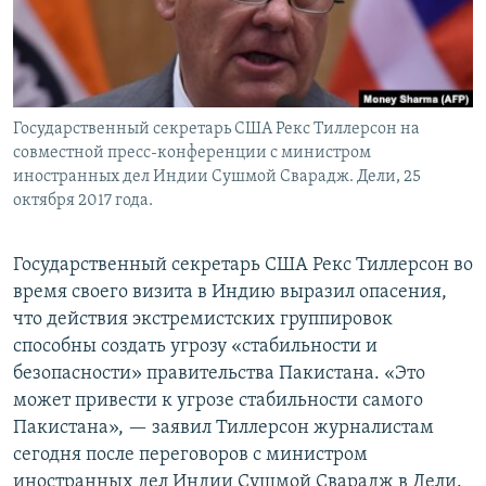
Государственный секретарь США Рекс Тиллерсон на
совместной пресс-конференции с министром
иностранных дел Индии Сушмой Сварадж. Дели, 25
октября 2017 года.
Государственный секретарь США Рекс Тиллерсон во
время своего визита в Индию выразил опасения,
что действия экстремистских группировок
способны создать угрозу «стабильности и
безопасности» правительства Пакистана. «Это
может привести к угрозе стабильности самого
Пакистана», — заявил Тиллерсон журналистам
сегодня после переговоров с министром
иностранных дел Индии Сушмой Сварадж в Дели.