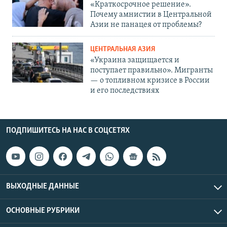
«Краткосрочное решение».
Почему амнистии в Центральной
Азии не панацея от проблемы?
ЦЕНТРАЛЬНАЯ АЗИЯ
«Украина защищается и
поступает правильно». Мигранты
— о топливном кризисе в России
и его последствиях
ПОДПИШИТЕСЬ НА НАС В СОЦСЕТЯХ
ВЫХОДНЫЕ ДАННЫЕ
ОСНОВНЫЕ РУБРИКИ