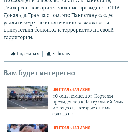
По сообщению посольства США в Пакистане,
Тиллерсон повторил заявление президента США
Дональда Трампа о том, что Пакистану следует
усилить меры по исключению возможности
присутствия боевиков и террористов на своей
территории.
Поделиться
Follow us
Вам будет интересно
ЦЕНТРАЛЬНАЯ АЗИЯ
«Очень помпезно». Кортежи
президентов в Центральной Азии
и эксцессы, которые с ними
связывают
ЦЕНТРАЛЬНАЯ АЗИЯ