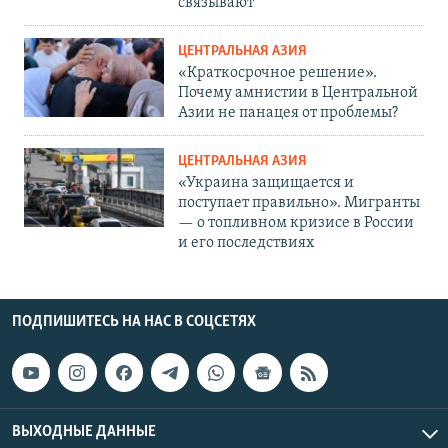
связывают
ЦЕНТРАЛЬНАЯ АЗИЯ
«Краткосрочное решение».
Почему амнистии в Центральной
Азии не панацея от проблемы?
ЦЕНТРАЛЬНАЯ АЗИЯ
«Украина защищается и
поступает правильно». Мигранты
— о топливном кризисе в России
и его последствиях
ПОДПИШИТЕСЬ НА НАС В СОЦСЕТЯХ
ВЫХОДНЫЕ ДАННЫЕ