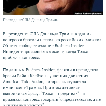
Президент США Дональд Трамп.
В президента США Дональда Трампа в здании
конгресса бросили несколько российских флажков.
Об этом сообщает издание Business Insider.
Инцидент произошёл в момент, когда Трамп
прибыл в конгресс.
По данным Business Insider, флажки в президента
бросил Райан Клейтон - участник движения
American Take Action, которое выступает за
импичмент Трампа. При этом активист
выкрикивал фразу: "Трамп - предатель" - и
призывал конгресс говорить "о предательстве, а не
о снижении налогов".