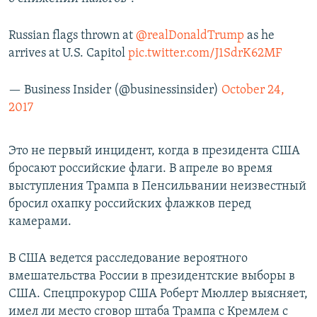
Russian flags thrown at
@realDonaldTrump
as he
arrives at U.S. Capitol
pic.twitter.com/J1SdrK62MF
— Business Insider (@businessinsider)
October 24,
2017
Это не первый инцидент, когда в президента США
бросают российские флаги. В апреле во время
выступления Трампа в Пенсильвании неизвестный
бросил охапку российских флажков перед
камерами.
В США ведется расследование вероятного
вмешательства России в президентские выборы в
США. Спецпрокурор США Роберт Мюллер выясняет,
имел ли место сговор штаба Трампа с Кремлем с