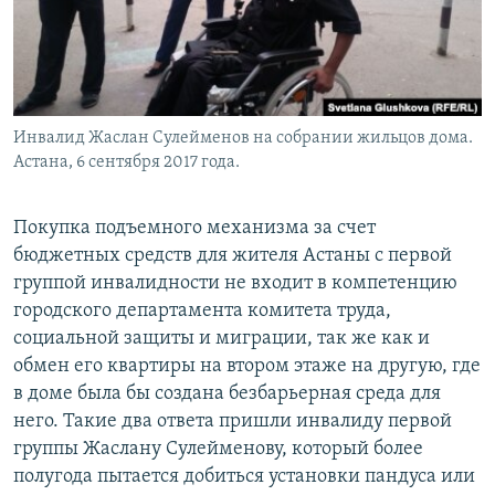
Инвалид Жаслан Сулейменов на собрании жильцов дома.
Астана, 6 сентября 2017 года.
Покупка подъемного механизма за счет
бюджетных средств для жителя Астаны с первой
группой инвалидности не входит в компетенцию
городского департамента комитета труда,
социальной защиты и миграции, так же как и
обмен его квартиры на втором этаже на другую, где
в доме была бы создана безбарьерная среда для
него. Такие два ответа пришли инвалиду первой
группы Жаслану Сулейменову, который более
полугода пытается добиться установки пандуса или