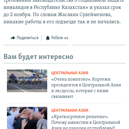
требований законодательства о социальной защите
инвалидов в Республике Казахстан» и указал срок
до 2 ноября. По словам Жаслана Сулейменова,
никакие работы в его подъезде так и не начались.
Поделиться
Follow us
Вам будет интересно
ЦЕНТРАЛЬНАЯ АЗИЯ
«Очень помпезно». Кортежи
президентов в Центральной Азии
и эксцессы, которые с ними
связывают
ЦЕНТРАЛЬНАЯ АЗИЯ
«Краткосрочное решение».
Почему амнистии в Центральной
Азии не панацея от проблемы?