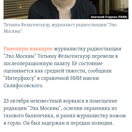
Татьяна Фельгенгауэр, журналист радиостанции "Эхо
Москвы".
Раненную накануне
журналистку радиостанции
"Эхо Москвы" Татьяну Фельгенгауэр перевели в
послеоперационную палату. Её состояние
оценивается как средней тяжести, сообщили
"Интерфаксу" в справочной НИИ имени
Склифосовского.
23 октября неизвестный ворвался в помещение
редакции "Эха Москвы", ослепив охранника из
газового баллончика, и ранил журналистку ножом
в горло. Он был задержан и передан полиции.