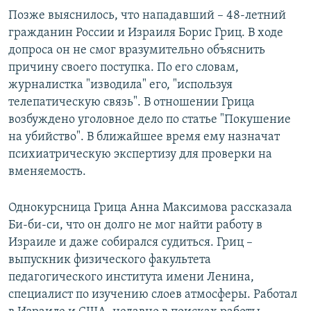
Позже выяснилось, что нападавший – 48-летний
гражданин России и Израиля Борис Гриц. В ходе
допроса он не смог вразумительно объяснить
причину своего поступка. По его словам,
журналистка "изводила" его, "используя
телепатическую связь". В отношении Грица
возбуждено уголовное дело по статье "Покушение
на убийство". В ближайшее время ему назначат
психиатрическую экспертизу для проверки на
вменяемость.
Однокурсница Грица Анна Максимова рассказала
Би-би-си, что он долго не мог найти работу в
Израиле и даже собирался судиться. Гриц –
выпускник физического факультета
педагогического института имени Ленина,
специалист по изучению слоев атмосферы. Работал