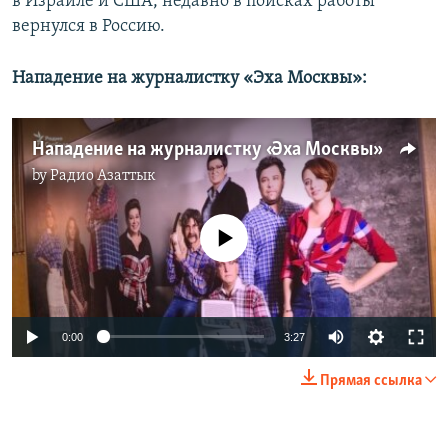
в Израиле и США, недавно в поисках работы
вернулся в Россию.
Нападение на журналистку «Эха Москвы»:
Нападение на журналистку «Эха Москвы»
by
Радио Азаттык
No media source currently available
0:00
3:27
Прямая ссылка