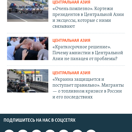
ЦЕНТРАЛЬНАЯ АЗИЯ
«Очень помпезно». Кортежи
президентов в Центральной Азии
и эксцессы, которые с ними
связывают
ЦЕНТРАЛЬНАЯ АЗИЯ
«Краткосрочное решение».
Почему амнистии в Центральной
Азии не панацея от проблемы?
ЦЕНТРАЛЬНАЯ АЗИЯ
«Украина защищается и
поступает правильно». Мигранты
— о топливном кризисе в России
и его последствиях
ПОДПИШИТЕСЬ НА НАС В СОЦСЕТЯХ