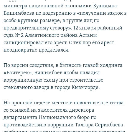
министра национальной экономики Куандыка
Бишимбаева по подозрению в «получении взяток в
особо крупном размере, в группе лиц по
предварительному сговору». 12 января районный
суда № 2 Алматинского района Астаны
санкционировал его арест. С тех пор его арест
неоднократно продлевался.
По версии следствия, в бытность главой холдинга
«Байтерек», Бишимбаев якобы наладил
коррупционную схему при строительстве
стекольного завода в городе Кызылорде.
На прошлой неделе местные новостные агентства
со ссылкой на заместителя директора
департамента Национального бюро по
противодействию коррупции Талгара Серикбаева