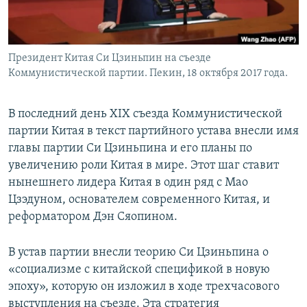
Президент Китая Си Цзиньпин на съезде
Коммунистической партии. Пекин, 18 октября 2017 года.
В последний день XIX съезда Коммунистической
партии Китая в текст партийного устава внесли имя
главы партии Си Цзиньпина и его планы по
увеличению роли Китая в мире. Этот шаг ставит
нынешнего лидера Китая в один ряд с Мао
Цзэдуном, основателем современного Китая, и
реформатором Дэн Сяопином.
В устав партии внесли теорию Си Цзиньпина о
«социализме с китайской спецификой в новую
эпоху», которую он изложил в ходе трехчасового
выступления на съезде. Эта стратегия