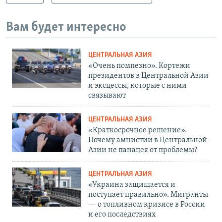
Вам будет интересно
ЦЕНТРАЛЬНАЯ АЗИЯ
«Очень помпезно». Кортежи
президентов в Центральной Азии
и эксцессы, которые с ними
связывают
ЦЕНТРАЛЬНАЯ АЗИЯ
«Краткосрочное решение».
Почему амнистии в Центральной
Азии не панацея от проблемы?
ЦЕНТРАЛЬНАЯ АЗИЯ
«Украина защищается и
поступает правильно». Мигранты
— о топливном кризисе в России
и его последствиях