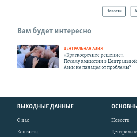
Новости
А
Вам будет интересно
ЦЕНТРАЛЬНАЯ АЗИЯ
«Краткосрочное решение».
Почему амнистии в Центральной
Азии не панацея от проблемы?
ВЫХОДНЫЕ ДАННЫЕ
ОСНОВНЫ
О нас
Новости
Контакты
Центральна