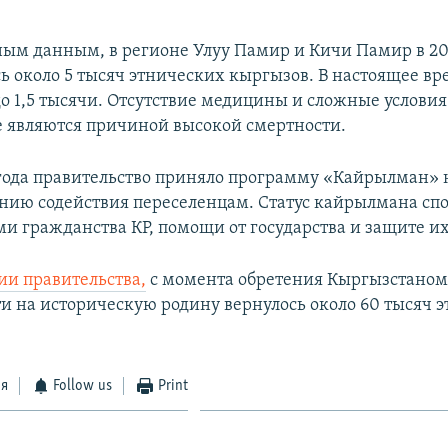
ым данным, в регионе Улуу Памир и Кичи Памир в 20
ь около 5 тысяч этнических кыргызов. В настоящее вр
до 1,5 тысячи. Отсутствие медицины и сложные услови
е являются причиной высокой смертности.
года правительство приняло программу «Кайрылман» н
анию содействия переселенцам. Статус кайрылмана спо
и гражданства КР, помощи от государства и защите их
и правительства,
с момента обретения Кыргызстано
и на историческую родину вернулось около 60 тысяч 
ся
Follow us
Print