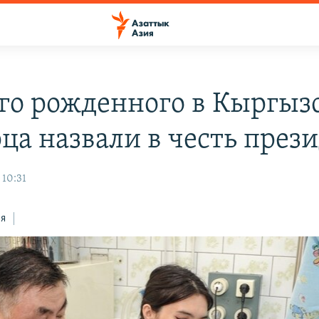
го рожденного в Кыргыз
ца назвали в честь през
 10:31
ся