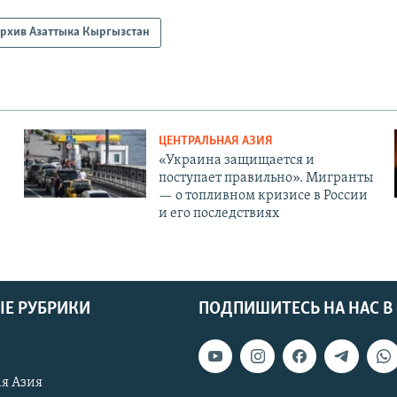
рхив Азаттыка Кыргызстан
ЦЕНТРАЛЬНАЯ АЗИЯ
«Украина защищается и
поступает правильно». Мигранты
— о топливном кризисе в России
и его последствиях
Е РУБРИКИ
ПОДПИШИТЕСЬ НА НАС В
я Азия