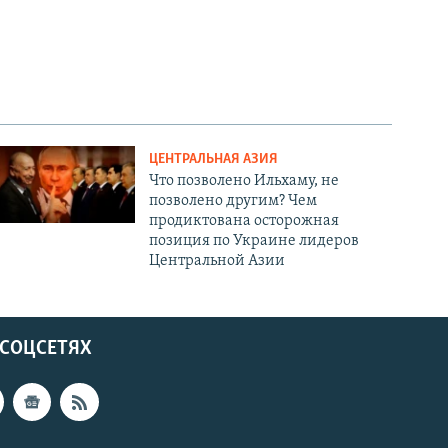
ЦЕНТРАЛЬНАЯ АЗИЯ
Что позволено Ильхаму, не
позволено другим? Чем
продиктована осторожная
позиция по Украине лидеров
Центральной Азии
 СОЦСЕТЯХ