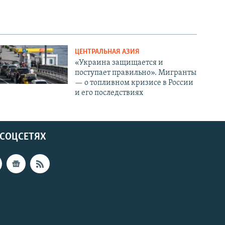
ЦЕНТРАЛЬНАЯ АЗИЯ
«Украина защищается и
поступает правильно». Мигранты
— о топливном кризисе в России
и его последствиях
 СОЦСЕТЯХ