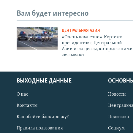
Вам будет интересно
ЦЕНТРАЛЬНАЯ АЗИЯ
«Очень помпезно». Кортежи
президентов в Центральной
Азии и эксцессы, которые с ними
связывают
ВЫХОДНЫЕ ДАННЫЕ
ОСНОВНЫ
О нас
Новости
Контакты
Центральна
Как обойти блокировку?
Политика
Правила пользования
Социум