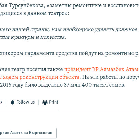
ая Турсунбекова, «заметны ремонтные и восстанови
одящиеся в данном театре»:
ущего нашей страны, нам необходимо уделять должно
тия культуры и искусства.
пикером парламента средства пойдут на ремонтные ра
нее театр посетил также
президент КР Алмазбек Атам
с ходом реконструкции объекта
. На эти работы по пор
 2016 году было выделено 37 млн 400 тысяч сомов.
ся
Follow us
Print
рхив Азаттыка Кыргызстан