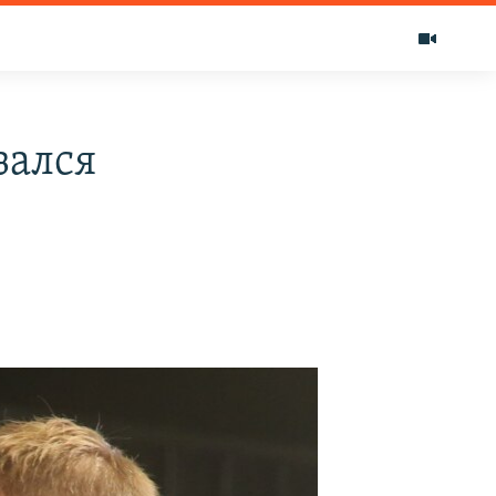
зался