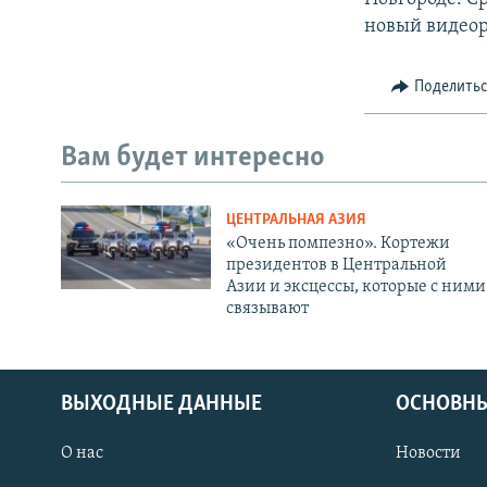
новый видеоро
Поделить
Вам будет интересно
ЦЕНТРАЛЬНАЯ АЗИЯ
«Очень помпезно». Кортежи
президентов в Центральной
Азии и эксцессы, которые с ними
связывают
ВЫХОДНЫЕ ДАННЫЕ
ОСНОВНЫ
О нас
Новости