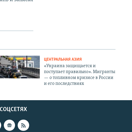
ЦЕНТРАЛЬНАЯ АЗИЯ
«Украина защищается и
поступает правильно». Мигранты
— о топливном кризисе в России
и его последствиях
 СОЦСЕТЯХ