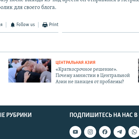
лик для своего блога.
ся
Follow us
Print
ЦЕНТРАЛЬНАЯ АЗИЯ
«Краткосрочное решение».
Почему амнистии в Центральной
Азии не панацея от проблемы?
Е РУБРИКИ
ПОДПИШИТЕСЬ НА НАС В