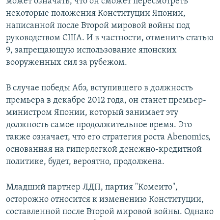
может означать, что он сможет пересмотреть
некоторые положения Конституции Японии,
написанной после Второй мировой войны под
руководством США. И в частности, отменить статью
9, запрещающую использование японских
вооруженных сил за рубежом.
В случае победы Абэ, вступившего в должность
премьера в декабре 2012 года, он станет премьер-
министром Японии, который занимает эту
должность самое продолжительное время. Это
также означает, что его стратегия роста Abenomics,
основанная на гиперлегкой денежно-кредитной
политике, будет, вероятно, продолжена.
Младший партнер ЛДП, партия "Комеито",
осторожно относится к изменению Конституции,
составленной после Второй мировой войны. Однако