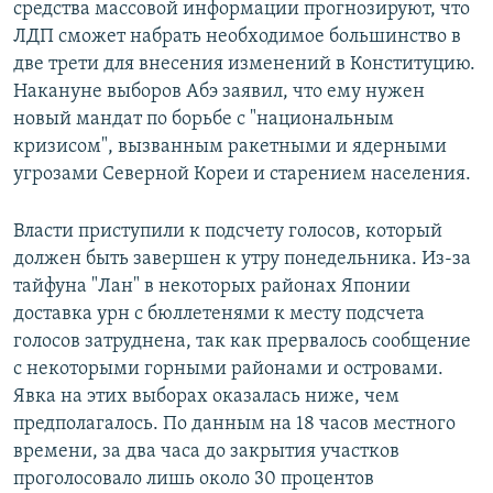
средства массовой информации прогнозируют, что
ЛДП сможет набрать необходимое большинство в
две трети для внесения изменений в Конституцию.
Накануне выборов Абэ заявил, что ему нужен
новый мандат по борьбе с "национальным
кризисом", вызванным ракетными и ядерными
угрозами Северной Кореи и старением населения.
Власти приступили к подсчету голосов, который
должен быть завершен к утру понедельника. Из-за
тайфуна "Лан" в некоторых районах Японии
доставка урн с бюллетенями к месту подсчета
голосов затруднена, так как прервалось сообщение
с некоторыми горными районами и островами.
Явка на этих выборах оказалась ниже, чем
предполагалось. По данным на 18 часов местного
времени, за два часа до закрытия участков
проголосовало лишь около 30 процентов