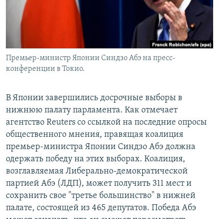
Премьер-министр Японии Синдзо Абэ на пресс-
конференции в Токио.
В Японии завершились досрочные выборы в
нижнюю палату парламента. Как отмечает
агентство Reuters со ссылкой на последние опросы
общественного мнения, правящая коалиция
премьер-министра Японии Синдзо Абэ должна
одержать победу на этих выборах. Коалиция,
возглавляемая Либерально-демократической
партией Абэ (ЛДП), может получить 311 мест и
сохранить свое "третье большинство" в нижней
палате, состоящей из 465 депутатов. Победа Абэ