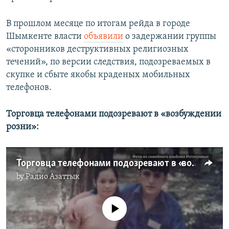
В прошлом месяце по итогам рейда в городе
Шымкенте власти
объявили
о задержании группы
«сторонников деструктивных религиозных
течений», по версии следствия, подозреваемых в
скупке и сбыте якобы краденых мобильных
телефонов.
Торговца телефонами подозревают в «возбуждении
розни»:
Торговца телефонами подозревают в «возбуждении розни»
by
Радио Азаттык
No media source currently available