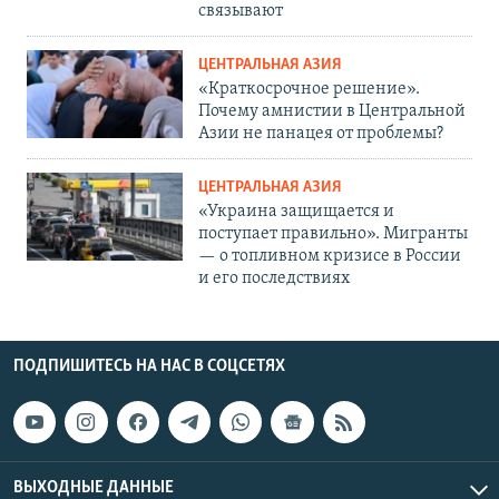
связывают
ЦЕНТРАЛЬНАЯ АЗИЯ
«Краткосрочное решение».
Почему амнистии в Центральной
Азии не панацея от проблемы?
ЦЕНТРАЛЬНАЯ АЗИЯ
«Украина защищается и
поступает правильно». Мигранты
— о топливном кризисе в России
и его последствиях
ПОДПИШИТЕСЬ НА НАС В СОЦСЕТЯХ
ВЫХОДНЫЕ ДАННЫЕ