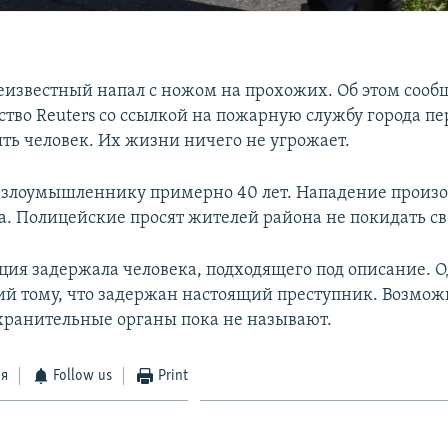
известный напал с ножом на прохожих. Об этом сооб
ство Reuters со ссылкой на пожарную службу города пе
ять человек. Их жизни ничего не угрожает.
о злоумышленнику примерно 40 лет. Нападение произ
да. Полицейские просят жителей района не покидать св
ция задержала человека, подходящего под описание. О
й тому, что задержан настоящий преступник. Возмо
хранительные органы пока не называют.
ся
Follow us
Print