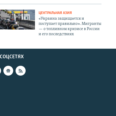
ЦЕНТРАЛЬНАЯ АЗИЯ
«Украина защищается и
поступает правильно». Мигранты
— о топливном кризисе в России
и его последствиях
 СОЦСЕТЯХ