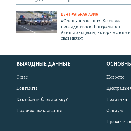
ЦЕНТРАЛЬНАЯ АЗИЯ
«Очень помпезно». Кортежи
президентов в Центральной
Азии и эксцессы, которые с ними
связывают
ВЫХОДНЫЕ ДАННЫЕ
ОСНОВНЫ
О нас
Новости
Контакты
Центральна
Как обойти блокировку?
Политика
Правила пользования
Социум
Права чело