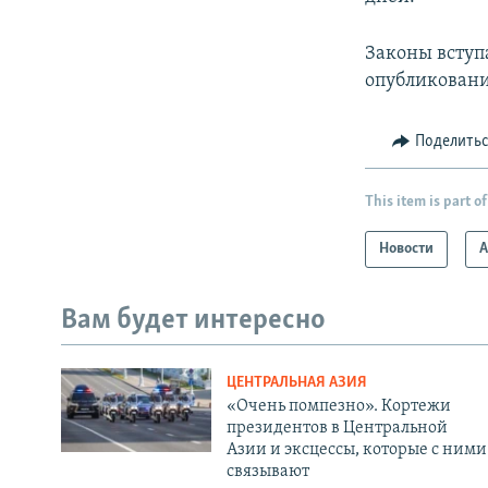
Законы вступ
опубликовани
Поделить
This item is part of
Новости
А
Вам будет интересно
ЦЕНТРАЛЬНАЯ АЗИЯ
«Очень помпезно». Кортежи
президентов в Центральной
Азии и эксцессы, которые с ними
связывают