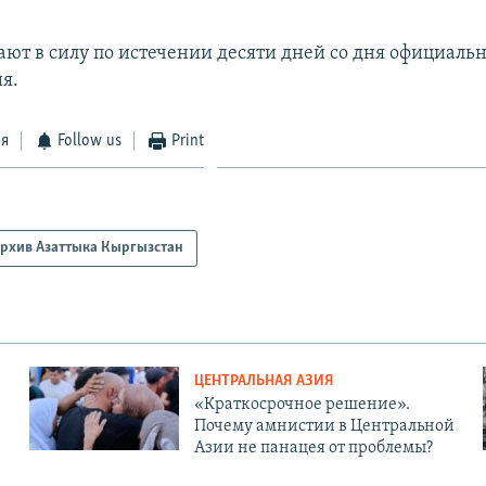
ают в силу по истечении десяти дней со дня официаль
я.
ся
Follow us
Print
рхив Азаттыка Кыргызстан
ЦЕНТРАЛЬНАЯ АЗИЯ
«Краткосрочное решение».
Почему амнистии в Центральной
Азии не панацея от проблемы?