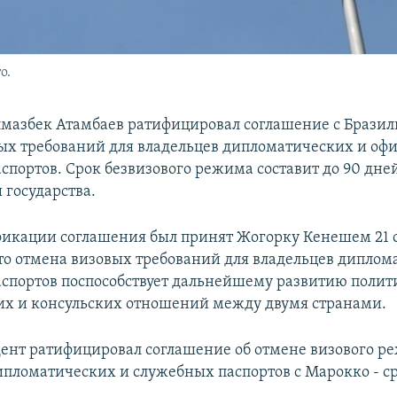
о.
мазбек Атамбаев ратифицировал соглашение с Бразил
ых требований для владельцев дипломатических и оф
спортов. Срок безвизового режима составит до 90 дне
 государства.
фикации соглашения был принят Жогорку Кенешем 21 
то отмена визовых требований для владельцев диплом
спортов поспособствует дальнейшему развитию полит
х и консульских отношений между двумя странами.
ент ратифицировал соглашение об отмене визового р
ипломатических и служебных паспортов с Марокко - с