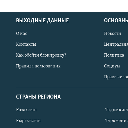
ВЫХОДНЫЕ ДАННЫЕ
ОСНОВНЫ
О нас
Новости
Контакты
Центральна
Как обойти блокировку?
Политика
Правила пользования
Социум
Права чело
СТРАНЫ РЕГИОНА
ПОДПИШИТЕСЬ НА НАС В СОЦСЕТЯХ
Казахстан
Таджикис
Кыргызстан
Туркменис