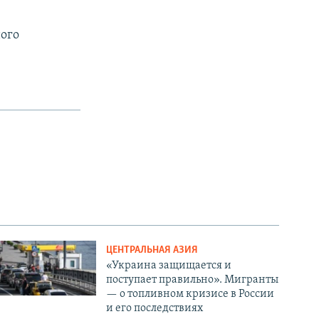
ного
ЦЕНТРАЛЬНАЯ АЗИЯ
«Украина защищается и
поступает правильно». Мигранты
— о топливном кризисе в России
и его последствиях