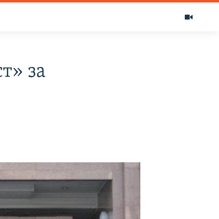
т» за