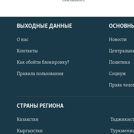
ВЫХОДНЫЕ ДАННЫЕ
ОСНОВНЫ
О нас
Новости
Контакты
Центральна
Как обойти блокировку?
Политика
Правила пользования
Социум
Права чело
СТРАНЫ РЕГИОНА
ПОДПИШИТЕСЬ НА НАС В СОЦСЕТЯХ
Казахстан
Таджикис
Кыргызстан
Туркменис