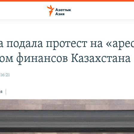
 подала протест на «арес
ом финансов Казахстана
16:21
ся