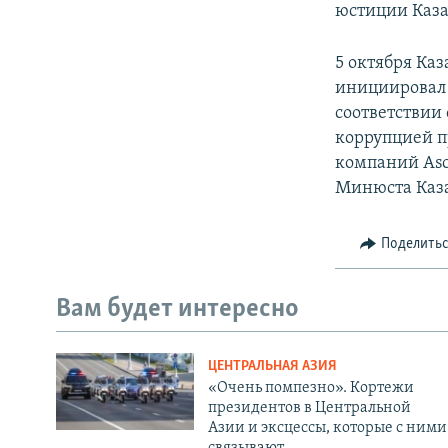
юстиции Каза
5 октября Ка
инициировал 
соответствии
коррупцией п
компаний Asco
Минюста Каза
Поделить
Вам будет интересно
ЦЕНТРАЛЬНАЯ АЗИЯ
«Очень помпезно». Кортежи
президентов в Центральной
Азии и эксцессы, которые с ними
связывают