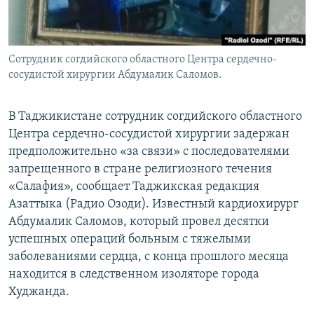
Сотрудник согдийского областного Центра сердечно-
сосудистой хирургии Абдумалик Саломов.
В Таджикистане сотрудник согдийского областного
Центра сердечно-сосудистой хирургии задержан
предположительно «за связи» с последователями
запрещенного в стране религиозного течения
«Салафия», сообщает Таджикская редакция
Азаттыка (Радио Озоди). Известный кардиохирург
Абдумалик Саломов, который провел десятки
успешных операций больным с тяжелыми
заболеваниями сердца, с конца прошлого месяца
находится в следственном изоляторе города
Худжанда.