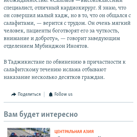
неожиданностью. «Саломов —высококлассный
специалист, отличный кардиохирург. Я знаю, что
он совершил малый хадж, но в то, что он общался с
салафитами, — верится с трудом. Он очень мягкий
человек, пациенты боготворят его за чуткость,
внимание и доброту», — говорит заведующим
отделением Мубинджон Иноятов.
В Таджикистане по обвинению в причастности к
салафитскому течению ислама отбывают
наказание несколько десятков граждан.
Поделиться
Follow us
Вам будет интересно
ЦЕНТРАЛЬНАЯ АЗИЯ