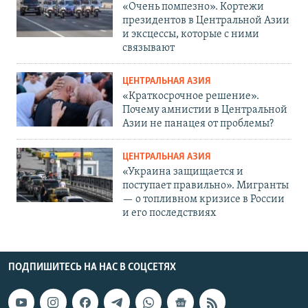
«Очень помпезно». Кортежи
президентов в Центральной Азии
и эксцессы, которые с ними
связывают
ЦЕНТРАЛЬНАЯ АЗИЯ
«Краткосрочное решение».
Почему амнистии в Центральной
Азии не панацея от проблемы?
ЦЕНТРАЛЬНАЯ АЗИЯ
«Украина защищается и
поступает правильно». Мигранты
— о топливном кризисе в России
и его последствиях
ПОДПИШИТЕСЬ НА НАС В СОЦСЕТЯХ