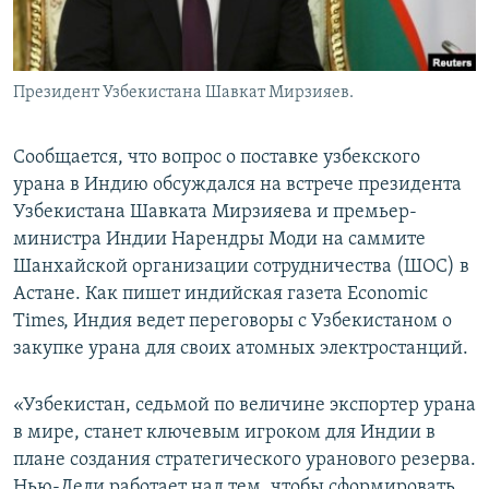
Президент Узбекистана Шавкат Мирзияев.
Сообщается, что вопрос о поставке узбекского
урана в Индию обсуждался на встрече президента
Узбекистана Шавката Мирзияева и премьер-
министра Индии Нарендры Моди на саммите
Шанхайской организации сотрудничества (ШОС) в
Астане. Как пишет индийская газета Economic
Times, Индия ведет переговоры с Узбекистаном о
закупке урана для своих атомных электростанций.
«Узбекистан, седьмой по величине экспортер урана
в мире, станет ключевым игроком для Индии в
плане создания стратегического уранового резерва.
Нью-Дели работает над тем, чтобы сформировать