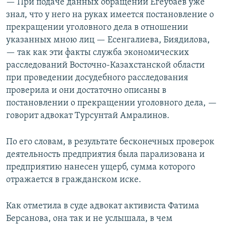
— При подаче данных обращений Егеубаев уже
знал, что у него на руках имеется постановление о
прекращении уголовного дела в отношении
указанных мною лиц — Есенгалиева, Биядилова,
— так как эти факты служба экономических
расследований Восточно-Казахстанской области
при проведении досудебного расследования
проверила и они достаточно описаны в
постановлении о прекращении уголовного дела, —
говорит адвокат Турсунтай Амралинов.
По его словам, в результате бесконечных проверок
деятельность предприятия была парализована и
предприятию нанесен ущерб, сумма которого
отражается в гражданском иске.
Как отметила в суде адвокат активиста Фатима
Берсанова, она так и не услышала, в чем