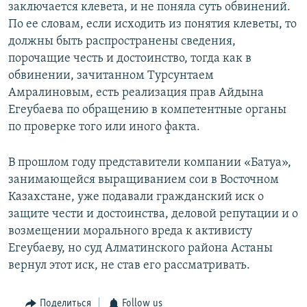
заключается клевета, и не поняла суть обвинений.
По ее словам, если исходить из понятия клеветы, то
должны быть распространены сведения,
порочащие честь и достоинство, тогда как в
обвинении, зачитанном Турсунтаем
Амралиновым, есть реализация прав Айдына
Егеубаева по обращению в компетентные органы
по проверке того или иного факта.
В прошлом году представители компании «Батуа»,
занимающейся выращиванием сои в Восточном
Казахстане, уже подавали гражданский иск о
защите чести и достоинства, деловой репутации и о
возмещении морального вреда к активисту
Егеубаеву, но суд Алматинского района Астаны
вернул этот иск, не став его рассматривать.
Поделиться
Follow us