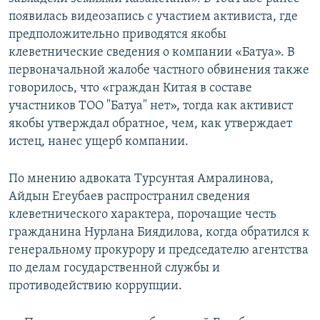
появилась видеозапись с участием активиста, где
предположительно приводятся якобы
клеветнические сведения о компании «Батуа». В
первоначальной жалобе частного обвинения также
говорилось, что «граждан Китая в составе
участников ТОО "Батуа" нет», тогда как активист
якобы утверждал обратное, чем, как утверждает
истец, нанес ущерб компании.
По мнению адвоката Турсунтая Амралинова,
Айдын Егеубаев распространил сведения
клеветнического характера, порочащие честь
гражданина Нурлана Биядилова, когда обратился к
генеральному прокурору и председателю агентства
по делам государственной службы и
противодействию коррупции.