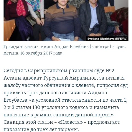
Гражданский активист Айдын Егеубаев (в центре) в суде.
Астана, 18 октября 2017 года.
Сегодня в Сарыаркинском районном суде № 2
Астаны адвокат Турсунтай Амралинов, зачитывая
жалобу частного обвинения о клевете, попросил суд
привлечь гражданского активиста Айдына
Егеубаева «к уголовной ответственности по части 1,
2 и 3 статьи 130 уголовного кодекса и назначить
наказание в рамках санкции данной нормы».
Санкция этой статьи – «Клевета» – предполагает
наказание до трех лет тюрьмы.