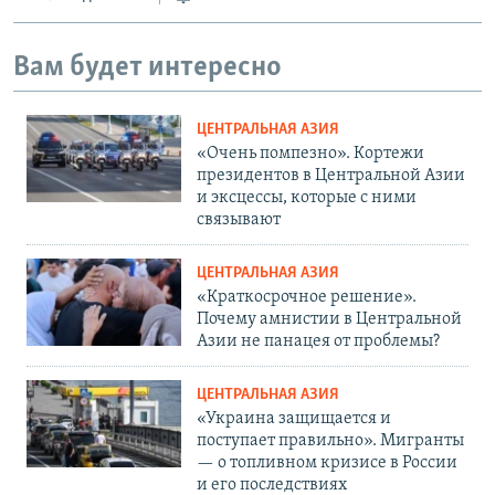
Вам будет интересно
ЦЕНТРАЛЬНАЯ АЗИЯ
«Очень помпезно». Кортежи
президентов в Центральной Азии
и эксцессы, которые с ними
связывают
ЦЕНТРАЛЬНАЯ АЗИЯ
«Краткосрочное решение».
Почему амнистии в Центральной
Азии не панацея от проблемы?
ЦЕНТРАЛЬНАЯ АЗИЯ
«Украина защищается и
поступает правильно». Мигранты
— о топливном кризисе в России
и его последствиях