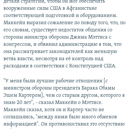
детали стратегии, чтобы он мог обеспечить
вооруженные силы США в Афганистане
соответствующей подготовкой и оборудованием.
Маккейн выразил сожаление по поводу того, что, по
его словам, существует недостаток общения со
стороны министра обороны Джима Мэттиса с
конгрессом, и обвинил администрацию в том, что
она рассматривает законодателей как меньшую
ветвь власти, несмотря на её контроль над
расходами в соответствии с Конституцией США.
"У меня были лучшие рабочие отношения [с
министром обороны президента Барака Обамы
Эшем Картером], чем со старым другом, которого я
знаю 20 лет", - сказал Маккейн о Мэттисе.
Маккейн сказал, хотя он и Картер часто не
соглашались, "между ними было много обменов
информацией". Он противопоставил это отсутствию