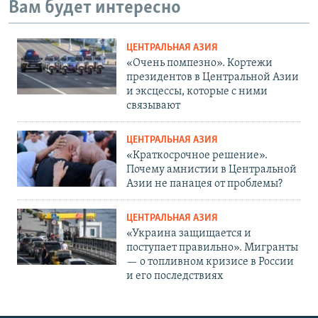
Вам будет интересно
ЦЕНТРАЛЬНАЯ АЗИЯ
«Очень помпезно». Кортежи
президентов в Центральной Азии
и эксцессы, которые с ними
связывают
ЦЕНТРАЛЬНАЯ АЗИЯ
«Краткосрочное решение».
Почему амнистии в Центральной
Азии не панацея от проблемы?
ЦЕНТРАЛЬНАЯ АЗИЯ
«Украина защищается и
поступает правильно». Мигранты
— о топливном кризисе в России
и его последствиях