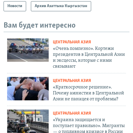
Новости
Архив Азаттыка Кыргызстан
Вам будет интересно
ЦЕНТРАЛЬНАЯ АЗИЯ
«Очень помпезно». Кортежи
президентов в Центральной Азии
и эксцессы, которые с ними
связывают
ЦЕНТРАЛЬНАЯ АЗИЯ
«Краткосрочное решение».
Почему амнистии в Центральной
Азии не панацея от проблемы?
ЦЕНТРАЛЬНАЯ АЗИЯ
«Украина защищается и
поступает правильно». Мигранты
— о топливном кризисе в России