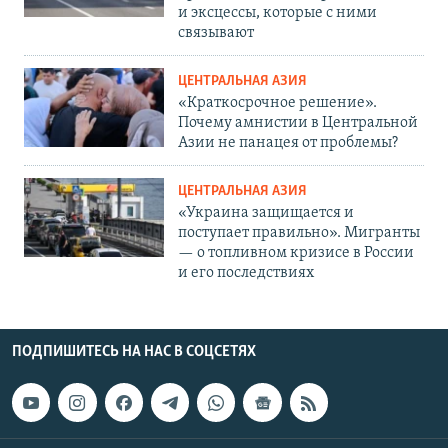
и эксцессы, которые с ними
связывают
ЦЕНТРАЛЬНАЯ АЗИЯ
«Краткосрочное решение».
Почему амнистии в Центральной
Азии не панацея от проблемы?
ЦЕНТРАЛЬНАЯ АЗИЯ
«Украина защищается и
поступает правильно». Мигранты
— о топливном кризисе в России
и его последствиях
ПОДПИШИТЕСЬ НА НАС В СОЦСЕТЯХ