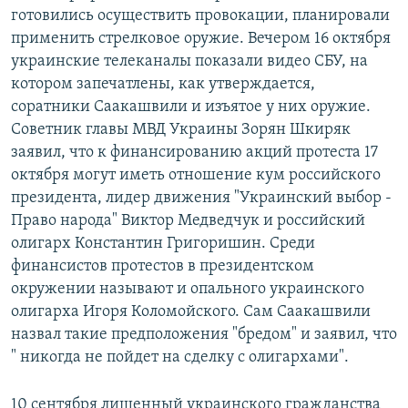
готовились осуществить провокации, планировали
применить стрелковое оружие. Вечером 16 октября
украинские телеканалы показали видео СБУ, на
котором запечатлены, как утверждается,
соратники Саакашвили и изъятое у них оружие.
Советник главы МВД Украины Зорян Шкиряк
заявил, что к финансированию акций протеста 17
октября могут иметь отношение кум российского
президента, лидер движения "Украинский выбор -
Право народа" Виктор Медведчук и российский
олигарх Константин Григоришин. Среди
финансистов протестов в президентском
окружении называют и опального украинского
олигарха Игоря Коломойского. Сам Саакашвили
назвал такие предположения "бредом" и заявил, что
" никогда не пойдет на сделку с олигархами".
10 сентября лишенный украинского гражданства