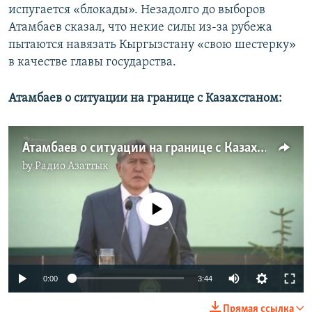
испугается «блокады». Незадолго до выборов
Атамбаев сказал, что некие силы из-за рубежа
пытаются навязать Кыргызстану «свою шестерку»
в качестве главы государства.
Атамбаев о ситуации на границе с Казахстаном:
Атамбаев о ситуации на границе с Казахстаном
by
Радио Азаттык
No media source currently available
0:00
3:44
Прямая ссылка