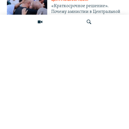
«Краткосрочное решение».
Почему амнистии в Центральной
Азии не панацея от проблемы?
ЦЕНТРАЛЬНАЯ АЗИЯ
«Украина защищается и
поступает правильно». Мигранты
— о топливном кризисе в России
Искать
и его последствиях
ПОДПИШИТЕСЬ НА НАС В СОЦСЕТЯХ
ВЫХОДНЫЕ ДАННЫЕ
ОСНОВНЫЕ РУБРИКИ