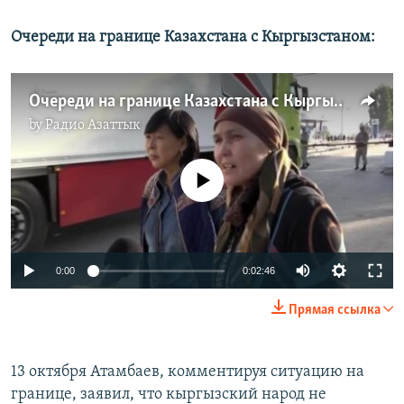
Очереди на границе Казахстана с Кыргызстаном:
Очереди на границе Казахстана с Кыргызстаном
by
Радио Азаттык
No media source currently available
0:00
0:02:46
Прямая ссылка
13 октября Атамбаев, комментируя ситуацию на
границе, заявил, что кыргызский народ не