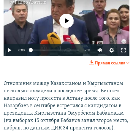
by
Радио Азаттык
No media source currently available
0:00
2:11
Прямая ссылка
Отношения между Казахстаном и Кыргызстаном
несколько охладели в последнее время. Бишкек
направил ноту протеста в Астану после того, как
Назарбаев в сентябре встретился с кандидатом в
президенты Кыргызстана Омурбеком Бабановым
(на выборах 15 октября Бабанов занял второе место,
набрав, по данным ЦИК 34 процента голосов).