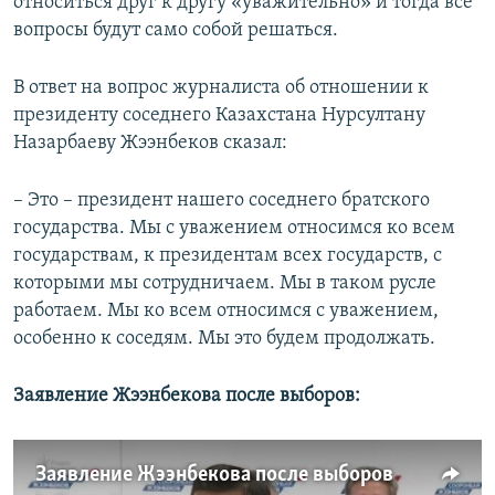
относиться друг к другу «уважительно» и тогда все
вопросы будут само собой решаться.
В ответ на вопрос журналиста об отношении к
президенту соседнего Казахстана Нурсултану
Назарбаеву Жээнбеков сказал:
– Это – президент нашего соседнего братского
государства. Мы с уважением относимся ко всем
государствам, к президентам всех государств, с
которыми мы сотрудничаем. Мы в таком русле
работаем. Мы ко всем относимся с уважением,
особенно к соседям. Мы это будем продолжать.
Заявление Жээнбекова после выборов:
Заявление Жээнбекова после выборов