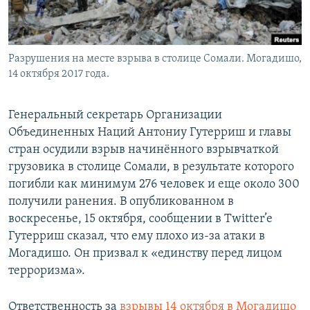
Разрушения на месте взрыва в столице Сомали. Могадишо,
14 октября 2017 года.
Генеральный секретарь Организации
Объединенных Наций Антониу Гутерриш и главы
стран осудили взрыв начинённого взрывчаткой
грузовика в столице Сомали, в результате которого
погибли как минимум 276 человек и еще около 300
получили ранения. В опубликованном в
воскресенье, 15 октября, сообщении в Twitter’e
Гутерриш сказал, что ему плохо из-за атаки в
Могадишо. Он призвал к «единству перед лицом
терроризма».
Ответственность за
взрывы 14 октября в Могадишо