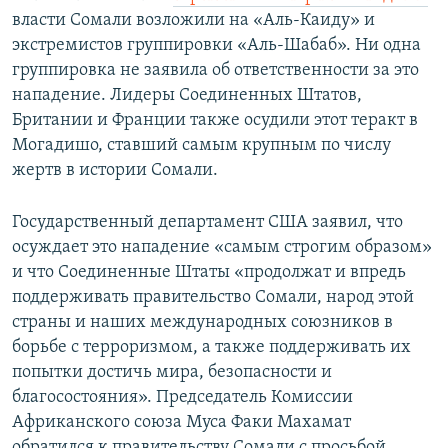
власти Сомали возложили на «Аль-Каиду» и
экстремистов группировки «Аль-Шабаб». Ни одна
группировка не заявила об ответственности за это
нападение. Лидеры Соединенных Штатов,
Британии и Франции также осудили этот теракт в
Могадишо, ставший самым крупным по числу
жертв в истории Сомали.
Государственный департамент США заявил, что
осуждает это нападение «самым строгим образом»
и что Соединенные Штаты «продолжат и впредь
поддерживать правительство Сомали, народ этой
страны и наших международных союзников в
борьбе с терроризмом, а также поддерживать их
попытки достичь мира, безопасности и
благосостояния». Председатель Комиссии
Африканского союза Муса Факи Махамат
обратился к правительству Сомали с просьбой