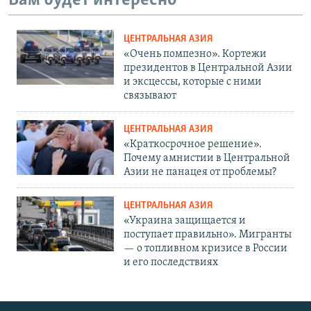
Вам будет интересно
ЦЕНТРАЛЬНАЯ АЗИЯ
«Очень помпезно». Кортежи
президентов в Центральной Азии
и эксцессы, которые с ними
связывают
ЦЕНТРАЛЬНАЯ АЗИЯ
«Краткосрочное решение».
Почему амнистии в Центральной
Азии не панацея от проблемы?
ЦЕНТРАЛЬНАЯ АЗИЯ
«Украина защищается и
поступает правильно». Мигранты
— о топливном кризисе в России
и его последствиях