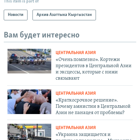
This item is part of
Новости
Архив Азаттыка Кыргызстан
Вам будет интересно
ЦЕНТРАЛЬНАЯ АЗИЯ
«Очень помпезно». Кортежи
президентов в Центральной Азии
и эксцессы, которые с ними
связывают
ЦЕНТРАЛЬНАЯ АЗИЯ
«Краткосрочное решение».
Почему амнистии в Центральной
Азии не панацея от проблемы?
ЦЕНТРАЛЬНАЯ АЗИЯ
«Украина защищается и