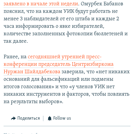
заявлено в начале этой недели
. Омурбек Бабанов
пояснил, что на каждом УИК будут работать не
менее 3 наблюдателей от его штаба и каждые 2
часа информировать о явке избирателей,
количестве заполненных фотокопии бюллетеней и
так далее.
Ранее, на
сегодняшней утренней пресс-
конференции председатель Центризбиркома
Нуржан Шайлдабекова
заверила, что «нет никаких
оснований для фальсификаций или подмены
итогов голосования» и что «у членов УИК нет
никаких инструментов и факторов, чтобы повлиять
на результаты выборов».
Поделиться
Follow us