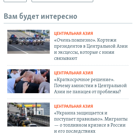
Вам будет интересно
ЦЕНТРАЛЬНАЯ АЗИЯ
«Очень помпезно». Кортежи
президентов в Центральной Азии
и эксцессы, которые с ними
связывают
ЦЕНТРАЛЬНАЯ АЗИЯ
«Краткосрочное решение».
Почему амнистии в Центральной
Азии не панацея от проблемы?
ЦЕНТРАЛЬНАЯ АЗИЯ
«Украина защищается и
поступает правильно». Мигранты
— о топливном кризисе в России
и его последствиях