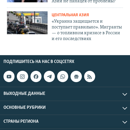
Азии не панацея от проблемы?
ЦЕНТРАЛЬНАЯ АЗИЯ
«Украина защищается и
поступает правильно». Мигранты
— о топливном кризисе в России
и его последствиях
ПОДПИШИТЕСЬ НА НАС В СОЦСЕТЯХ
ВЫХОДНЫЕ ДАННЫЕ
ОСНОВНЫЕ РУБРИКИ
СТРАНЫ РЕГИОНА