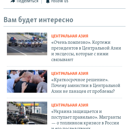
Поделиться
Follow us
Вам будет интересно
ЦЕНТРАЛЬНАЯ АЗИЯ
«Очень помпезно». Кортежи
президентов в Центральной Азии
и эксцессы, которые с ними
связывают
ЦЕНТРАЛЬНАЯ АЗИЯ
«Краткосрочное решение».
Почему амнистии в Центральной
Азии не панацея от проблемы?
ЦЕНТРАЛЬНАЯ АЗИЯ
«Украина защищается и
поступает правильно». Мигранты
— о топливном кризисе в России