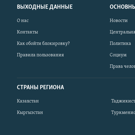
ВЫХОДНЫЕ ДАННЫЕ
ОСНОВНЫ
О нас
Новости
Контакты
Центральна
Как обойти блокировку?
Политика
Правила пользования
Социум
Права чело
СТРАНЫ РЕГИОНА
ПОДПИШИТЕСЬ НА НАС В СОЦСЕТЯХ
Казахстан
Таджикис
Кыргызстан
Туркменис
Все сайты РСЕ/РС