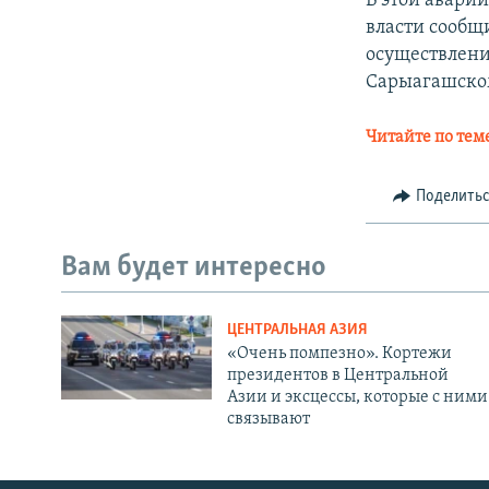
В этой авари
власти сообщ
осуществлени
Сарыагашском
Читайте по тем
Поделить
Вам будет интересно
ЦЕНТРАЛЬНАЯ АЗИЯ
«Очень помпезно». Кортежи
президентов в Центральной
Азии и эксцессы, которые с ними
связывают