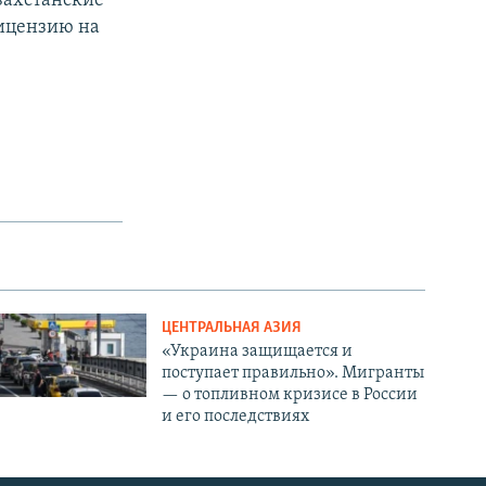
захстанские
лицензию на
ЦЕНТРАЛЬНАЯ АЗИЯ
«Украина защищается и
поступает правильно». Мигранты
— о топливном кризисе в России
и его последствиях