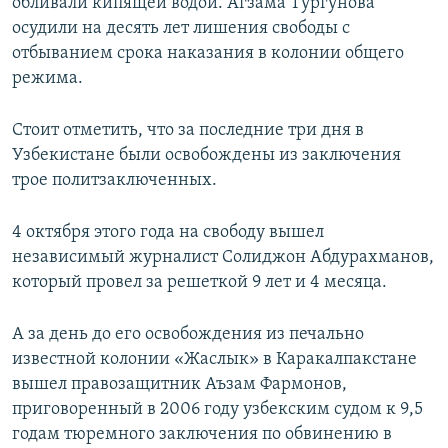
обливали кипящей водой. Агзама Тургунова
осудили на десять лет лишения свободы с
отбыванием срока наказания в колонии общего
режима.
Стоит отметить, что за последние три дня в
Узбекистане были освобождены из заключения
трое политзаключенных.
4 октября этого года на свободу вышел
независимый журналист Солиджон Абдурахманов,
который провел за решеткой 9 лет и 4 месяца.
А за день до его освобождения из печально
известной колонии «Жаслык» в Каракалпакстане
вышел правозащитник Аъзам Фармонов,
приговоренный в 2006 году узбекским судом к 9,5
годам тюремного заключения по обвинению в