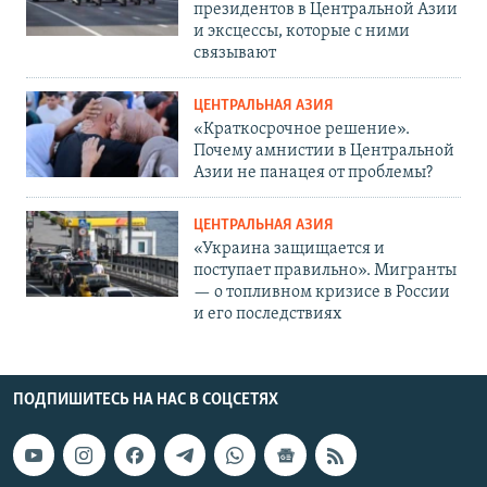
президентов в Центральной Азии
и эксцессы, которые с ними
связывают
ЦЕНТРАЛЬНАЯ АЗИЯ
«Краткосрочное решение».
Почему амнистии в Центральной
Азии не панацея от проблемы?
ЦЕНТРАЛЬНАЯ АЗИЯ
«Украина защищается и
поступает правильно». Мигранты
— о топливном кризисе в России
и его последствиях
ПОДПИШИТЕСЬ НА НАС В СОЦСЕТЯХ