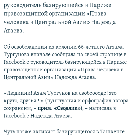
руководитель базирующейся в Париже
правозащитной организации «Права
человека в Центральной Азии» Надежда
Атаева.
Об освобождении из колонии 66-летнего Агзама
Тургунова вначале сообщила на своей странице в
Facebook'е руководитель базирующейся в Париже
правозащитной организации «Права человека в
Центральной Азии» Надежда Атаева.
«Людииии! Азам Тургунов на свобоoooде! это
круто, друзья!!!» (пунктуация и орфография автора
сохранены, –
прим. «​Озодлик»​
), – написала в
Facebook'е Надежда Атаева.
Чуть позже активист базирующегося в Ташкенте