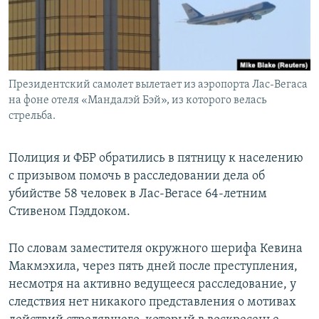
Президентский самолет вылетает из аэропорта Лас-Вегаса
на фоне отеля «Мандалэй Бэй», из которого велась
стрельба.
Полиция и ФБР обратились в пятницу к населению
с призывом помочь в расследовании дела об
убийстве 58 человек в Лас-Вегасе 64-летним
Стивеном Пэддоком.
По словам заместителя окружного шерифа Кевина
Макмэхила, через пять дней после преступления,
несмотря на активно ведущееся расследование, у
следствия нет никакого представления о мотивах