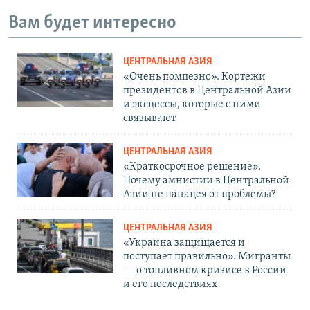
Вам будет интересно
ЦЕНТРАЛЬНАЯ АЗИЯ
«Очень помпезно». Кортежи
президентов в Центральной Азии
и эксцессы, которые с ними
связывают
ЦЕНТРАЛЬНАЯ АЗИЯ
«Краткосрочное решение».
Почему амнистии в Центральной
Азии не панацея от проблемы?
ЦЕНТРАЛЬНАЯ АЗИЯ
«Украина защищается и
поступает правильно». Мигранты
— о топливном кризисе в России
и его последствиях