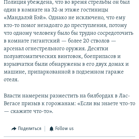
Полиция убеждена, что во время стрельбы он был
один в комнате на 32-м этаже гостиницы
«Мандалэй Бэй». Однако не исключено, что ему
кто-то помог незадолго до преступления, потому
что одному человеку было бы трудно сосредоточить
в комнате гигантский — более 20 стволов —
арсенал огнестрельного оружия. Десятки
полуавтоматических винтовок, боеприпасов и
взрывчатки были обнаружены в его двух домах и
машине, припаркованной в подземном гараже
отеля.
Власти намерены разместить на билбордах в Лас-
Вегасе призыв к горожанам: «Если вы знаете что-то
— скажите что-то».
Поделиться
Follow us