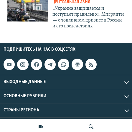
ЦЕНТРАЛЬНАЯ АЗИЯ
«Украина защищается и
поступает правильно». Мигранты
— о топливном кризисе в России
и его последствиях
ПОДПИШИТЕСЬ НА НАС В СОЦСЕТЯХ
ВЫХОДНЫЕ ДАННЫЕ
ОСНОВНЫЕ РУБРИКИ
СТРАНЫ РЕГИОНА
Азаттык Азия © 2026 RFE/RL, Inc. | Все права защищены.