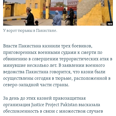
У ворот тюрьмы в Пакистане.
Власти Пакистана казнили трех боевиков,
приговоренных военными судами к смерти по
обвинению в совершении террористических атак в
минувшие несколько лет. В заявлении военного
ведомства Пакистана говорится, что казни были
осуществлены сегодня в тюрьме, расположенной в
северо-западной части страны.
За день до этих казней правозащитная
организация Justice Project Pakistan высказала
обеспокоенность в связи с множеством случаев