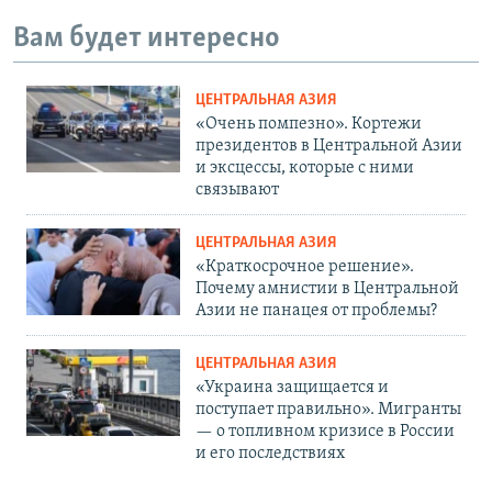
Вам будет интересно
ЦЕНТРАЛЬНАЯ АЗИЯ
«Очень помпезно». Кортежи
президентов в Центральной Азии
и эксцессы, которые с ними
связывают
ЦЕНТРАЛЬНАЯ АЗИЯ
«Краткосрочное решение».
Почему амнистии в Центральной
Азии не панацея от проблемы?
ЦЕНТРАЛЬНАЯ АЗИЯ
«Украина защищается и
поступает правильно». Мигранты
— о топливном кризисе в России
и его последствиях