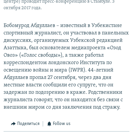
центре) проводит пресс-конференцию в Стамбуле. 3
октября 2017 года.
Бобомурод Абдуллаев – известный в Узбекистане
спортивный журналист, он участвовал в панельных
дискуссиях, организуемых Узбекской редакцией
Азаттыка, был основателем медиапроекта «Озод
Овоз» («Голос свободы»), а также работал
корреспондентом лондонского Института по
освещению войны и мира (IWPR). 44-летний
Абдуллаев пропал 27 сентября, через два дня
местные власти сообщили его супруге, что он
задержан по подозрению в краже. Родственники
журналиста говорят, что он находится без связи с
внешним миром со дня заключения под стражу.
Поделиться
Follow us