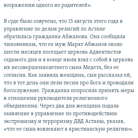
возражении одного из родителей».
В суде было озвучено, что 15 августа этого года в
управление по делам религий по Астане
обратилась гражданка Абжанова. Она сообщила
чиновникам, что ее муж Марат Абжанов около
шести месяцев посещает церковь Адвентистов
седьмого дня и в конце июля взял с собой в церковь
их несовершеннолетнего сына Медета, без ее
согласия. Как заявила женщина, сын рассказал ей,
что в тот день они пели песни про Бога и проводили
богослужение. Гражданка попросила принять меры
в отношении руководителя религиозного
объединения. Через два дня женщина подала
заявление в управление по противодействию
экстремизму и терроризму ДВД Астаны, указав,
«что ее сына вовлекают в христианскую религию».