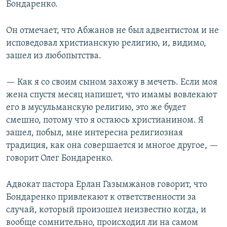
Бондаренко.
Он отмечает, что Абжанов не был адвентистом и не
исповедовал христианскую религию, и, видимо,
зашел из любопытства.
— Как я со своим сыном захожу в мечеть. Если моя
жена спустя месяц напишет, что имамы вовлекают
его в мусульманскую религию, это же будет
смешно, потому что я остаюсь христианином. Я
зашел, побыл, мне интересна религиозная
традиция, как она совершается и многое другое, —
говорит Олег Бондаренко.
Адвокат пастора Ерлан Газымжанов говорит, что
Бондаренко привлекают к ответственности за
случай, который произошел неизвестно когда, и
вообще сомнительно, происходил ли на самом