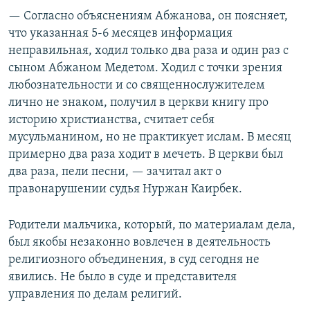
— Согласно объяснениям Абжанова, он поясняет,
что указанная 5-6 месяцев информация
неправильная, ходил только два раза и один раз с
сыном Абжаном Медетом. Ходил с точки зрения
любознательности и со священнослужителем
лично не знаком, получил в церкви книгу про
историю христианства, считает себя
мусульманином, но не практикует ислам. В месяц
примерно два раза ходит в мечеть. В церкви был
два раза, пели песни, — зачитал акт о
правонарушении судья Нуржан Каирбек.
Родители мальчика, который, по материалам дела,
был якобы незаконно вовлечен в деятельность
религиозного объединения, в суд сегодня не
явились. Не было в суде и представителя
управления по делам религий.