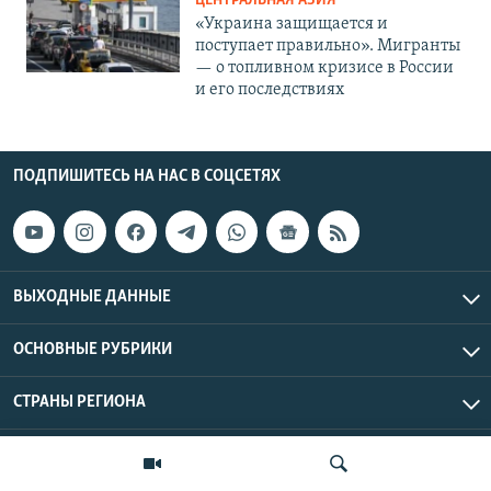
ЦЕНТРАЛЬНАЯ АЗИЯ
«Украина защищается и
поступает правильно». Мигранты
— о топливном кризисе в России
и его последствиях
ПОДПИШИТЕСЬ НА НАС В СОЦСЕТЯХ
ВЫХОДНЫЕ ДАННЫЕ
ОСНОВНЫЕ РУБРИКИ
СТРАНЫ РЕГИОНА
Азаттык Азия © 2026 RFE/RL, Inc. | Все права защищены.