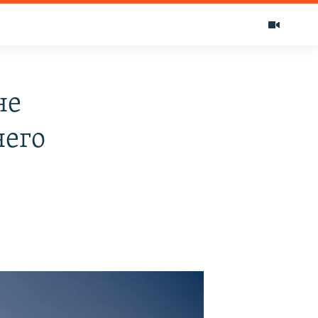
не
него