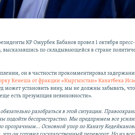
резиденты КР Омурбек Бабанов провел 1 октября пресс
 высказавшись по складывающейся в стране политич
уплении, он в частности прокомментировал задержани
орку Кенеша от фракции «Кыргызстан» Канатбека Иса
уд может установить вину, мы не должны забывать, что
еще есть презумпция невиновности».
обязательно разобраться в этой ситуации. Правоохра
ы подойти беспристрастно. Мы предпримем все усили
ло прозрачным... Основной упор по Канату Кедейканови
я, что он готовил государственный переворот. Но из вс