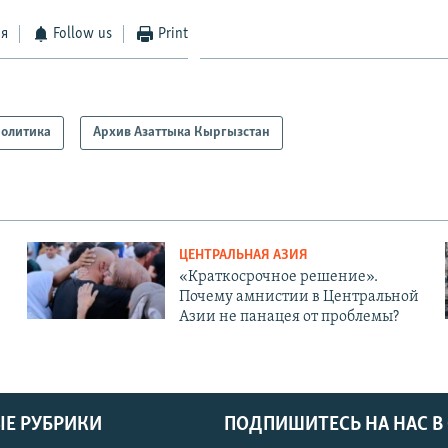
ся
Follow us
Print
олитика
Архив Азаттыка Кыргызстан
ЦЕНТРАЛЬНАЯ АЗИЯ
«Краткосрочное решение».
Почему амнистии в Центральной
Азии не панацея от проблемы?
Е РУБРИКИ
ПОДПИШИТЕСЬ НА НАС В