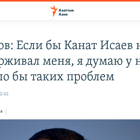
ов: Если бы Канат Исаев 
рживал меня, я думаю у 
ло бы таких проблем
12:42
ся