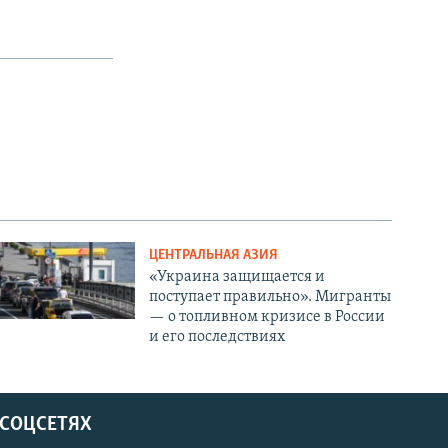
ЦЕНТРАЛЬНАЯ АЗИЯ
«Украина защищается и
поступает правильно». Мигранты
— о топливном кризисе в России
и его последствиях
 СОЦСЕТЯХ