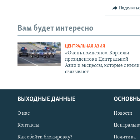
Поделить
Вам будет интересно
ЦЕНТРАЛЬНАЯ АЗИЯ
«Очень помпезно». Кортежи
президентов в Центральной
Азии и эксцессы, которые с ними
связывают
ВЫХОДНЫЕ ДАННЫЕ
ОСНОВНЫ
О нас
Новости
Контакты
Центральна
Как обойти блокировку?
Политика