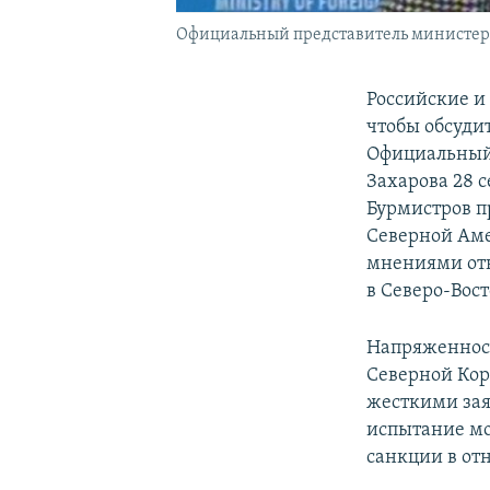
Официальный представитель министерс
Российские и
чтобы обсуди
Официальный 
Захарова 28 
Бурмистров п
Северной Аме
мнениями отн
в Северо-Вост
Напряженност
Северной Кор
жесткими зая
испытание мо
санкции в от