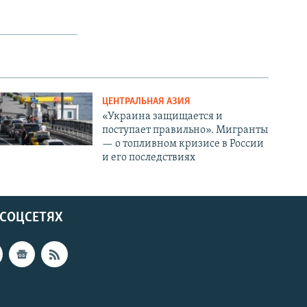
ЦЕНТРАЛЬНАЯ АЗИЯ
«Украина защищается и
поступает правильно». Мигранты
— о топливном кризисе в России
и его последствиях
 СОЦСЕТЯХ