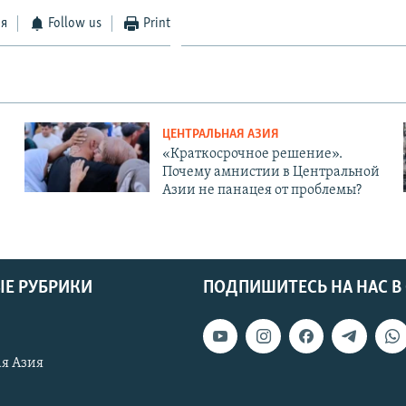
ся
Follow us
Print
ЦЕНТРАЛЬНАЯ АЗИЯ
«Краткосрочное решение».
Почему амнистии в Центральной
Азии не панацея от проблемы?
Е РУБРИКИ
ПОДПИШИТЕСЬ НА НАС В
я Азия