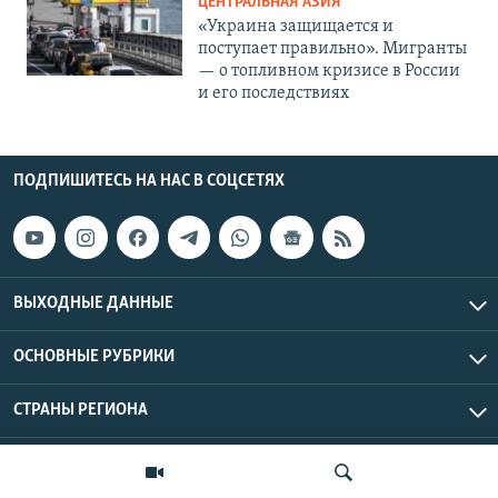
ЦЕНТРАЛЬНАЯ АЗИЯ
«Украина защищается и
поступает правильно». Мигранты
— о топливном кризисе в России
и его последствиях
ПОДПИШИТЕСЬ НА НАС В СОЦСЕТЯХ
ВЫХОДНЫЕ ДАННЫЕ
ОСНОВНЫЕ РУБРИКИ
СТРАНЫ РЕГИОНА
Азаттык Азия © 2026 RFE/RL, Inc. | Все права защищены.