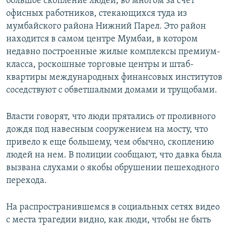
большое скопление людей, во многом за счет
офисных работников, стекающихся туда из
мумбайского района Нижний Парел. Это район
находится в самом центре Мумбаи, в котором
недавно построенные жилые комплексы премиум-
класса, роскошные торговые центры и штаб-
квартиры международных финансовых институтов
соседствуют с обветшалыми домами и трущобами.
Власти говорят, что люди прятались от проливного
дождя под навесным сооружением на мосту, что
привело к еще большему, чем обычно, скоплению
людей на нем. В полиции сообщают, что давка была
вызвана слухами о якобы обрушении пешеходного
перехода.
На распространившемся в социальных сетях видео
с места трагедии видно, как люди, чтобы не быть