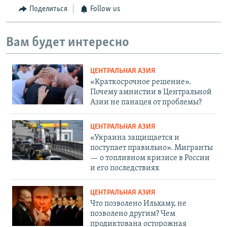
Поделиться
Follow us
Вам будет интересно
ЦЕНТРАЛЬНАЯ АЗИЯ
«Краткосрочное решение».
Почему амнистии в Центральной
Азии не панацея от проблемы?
ЦЕНТРАЛЬНАЯ АЗИЯ
«Украина защищается и
поступает правильно». Мигранты
— о топливном кризисе в России
и его последствиях
ЦЕНТРАЛЬНАЯ АЗИЯ
Что позволено Ильхаму, не
позволено другим? Чем
продиктована осторожная