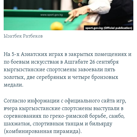
Ызатбек Ратбеков
На 5-х Азиатских играх в закрытых помещениях и
по боевым искусствам в Ашгабате 26 сентября
кыргызстанские спортсмены завоевали пять
золотых, две серебряных и четыре бронзовых
медали.
Согласно информации с официального сайта игр,
вчера кыргызстанские спортсмены выступали в
соревнованиях по греко-римской борьбе, самбо,
шахматам, спортивным танцам и бильярду
(комбинированная пирамида).