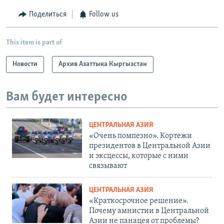
Поделиться
Follow us
This item is part of
Новости
Архив Азаттыка Кыргызстан
Вам будет интересно
ЦЕНТРАЛЬНАЯ АЗИЯ
«Очень помпезно». Кортежи
президентов в Центральной Азии
и эксцессы, которые с ними
связывают
ЦЕНТРАЛЬНАЯ АЗИЯ
«Краткосрочное решение».
Почему амнистии в Центральной
Азии не панацея от проблемы?