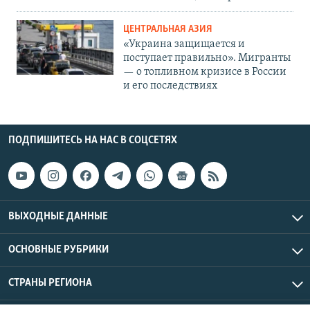
ЦЕНТРАЛЬНАЯ АЗИЯ
«Украина защищается и
поступает правильно». Мигранты
— о топливном кризисе в России
и его последствиях
ПОДПИШИТЕСЬ НА НАС В СОЦСЕТЯХ
ВЫХОДНЫЕ ДАННЫЕ
ОСНОВНЫЕ РУБРИКИ
СТРАНЫ РЕГИОНА