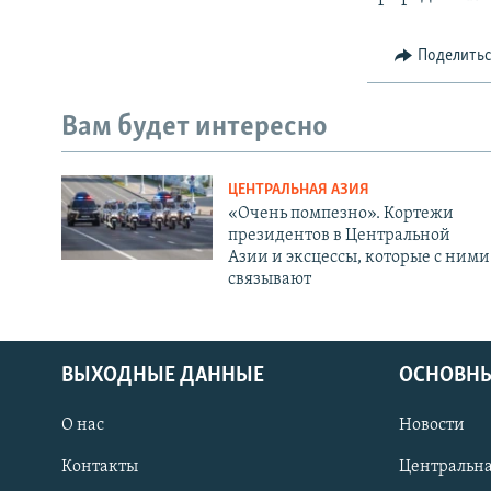
Поделить
Вам будет интересно
ЦЕНТРАЛЬНАЯ АЗИЯ
«Очень помпезно». Кортежи
президентов в Центральной
Азии и эксцессы, которые с ними
связывают
ВЫХОДНЫЕ ДАННЫЕ
ОСНОВНЫ
О нас
Новости
Контакты
Центральна