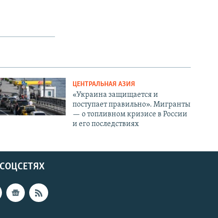
ЦЕНТРАЛЬНАЯ АЗИЯ
«Украина защищается и
поступает правильно». Мигранты
— о топливном кризисе в России
и его последствиях
 СОЦСЕТЯХ