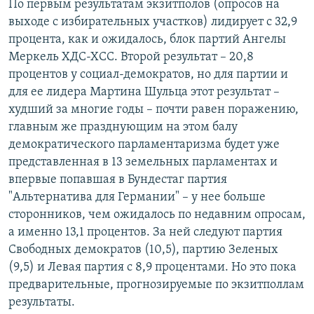
По первым результатам экзитполов (опросов на
выходе с избирательных участков) лидирует с 32,9
процента, как и ожидалось, блок партий Ангелы
Меркель ХДС-ХСС. Второй результат – 20,8
процентов у социал-демократов, но для партии и
для ее лидера Мартина Шульца этот результат –
худший за многие годы – почти равен поражению,
главным же празднующим на этом балу
демократического парламентаризма будет уже
представленная в 13 земельных парламентах и
впервые попавшая в Бундестаг партия
"Альтернатива для Германии" – у нее больше
сторонников, чем ожидалось по недавним опросам,
а именно 13,1 процентов. За ней следуют партия
Свободных демократов (10,5), партию Зеленых
(9,5) и Левая партия с 8,9 процентами. Но это пока
предварительные, прогнозируемые по экзитполлам
результаты.