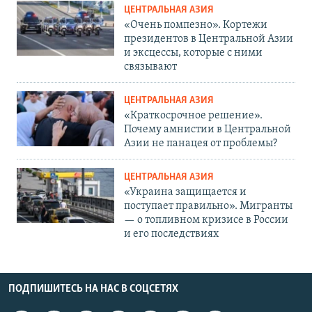
ЦЕНТРАЛЬНАЯ АЗИЯ
«Очень помпезно». Кортежи
президентов в Центральной Азии
и эксцессы, которые с ними
связывают
ЦЕНТРАЛЬНАЯ АЗИЯ
«Краткосрочное решение».
Почему амнистии в Центральной
Азии не панацея от проблемы?
ЦЕНТРАЛЬНАЯ АЗИЯ
«Украина защищается и
поступает правильно». Мигранты
— о топливном кризисе в России
и его последствиях
ПОДПИШИТЕСЬ НА НАС В СОЦСЕТЯХ